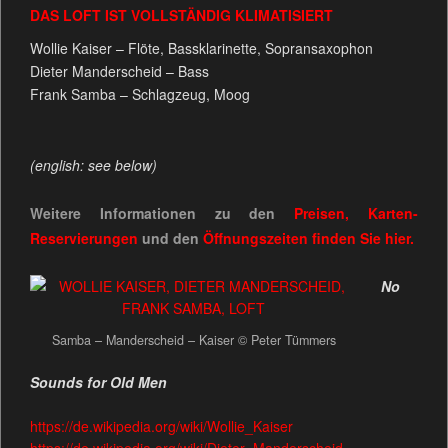
DAS LOFT IST VOLLSTÄNDIG KLIMATISIERT
Wollie Kaiser – Flöte, Bassklarinette, Sopransaxophon
Dieter Manderscheid – Bass
Frank Samba – Schlagzeug, Moog
(english: see below)
Weitere Informationen zu den
Preisen, Karten-
Reservierungen
und den
Öffnungszeiten
finden Sie
hier.
No
Samba – Manderscheid – Kaiser © Peter Tümmers
Sounds for Old Men
https://de.wikipedia.org/wiki/Wollie_Kaiser