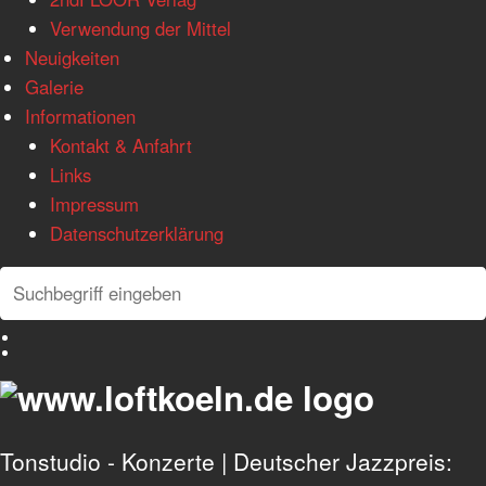
Verwendung der Mittel
Neuigkeiten
Galerie
Informationen
Kontakt & Anfahrt
Links
Impressum
Datenschutzerklärung
Search
Search
Deutsch
English
Tonstudio - Konzerte | Deutscher Jazzpreis: