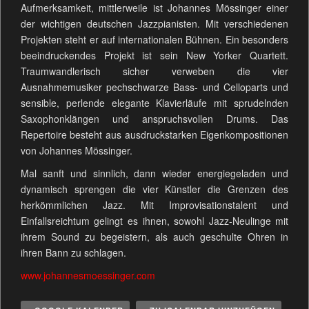
Aufmerksamkeit, mittlerweile ist Johannes Mössinger einer
der wichtigen deutschen Jazzpianisten. Mit verschiedenen
Projekten steht er auf internationalen Bühnen. Ein besonders
beeindruckendes Projekt ist sein New Yorker Quartett.
Traumwandlerisch sicher verweben die vier
Ausnahmemusiker pechschwarze Bass- und Celloparts und
sensible, perlende elegante Klavierläufe mit sprudelnden
Saxophonklängen und anspruchsvollen Drums. Das
Repertoire besteht aus ausdruckstarken Eigenkompositionen
von Johannes Mössinger.
Mal sanft und sinnlich, dann wieder energiegeladen und
dynamisch sprengen die vier Künstler die Grenzen des
herkömmlichen Jazz. Mit Improvisationstalent und
Einfallsreichtum gelingt es ihnen, sowohl Jazz-Neulinge mit
ihrem Sound zu begeistern, als auch geschulte Ohren in
ihren Bann zu schlagen.
www.johannesmoessinger.com