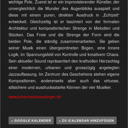
wichtige Pole. Zuerst ist er ein improvisierender Künstler, der
unvergleichlich die Wunder des Augenblicks ausspielt und
diese mit einem puren, direkten Ausdruck in „Echtzeit“
entwickelt. Gleichzeitig ist er fasziniert von der formalen
Architektur und kompositorischen Strenge in Melodien und
Stücken. Das Freie und die Strenge der Form sind die
beiden Pole, die ständig zusammenarbeiten. Sie geben
seiner Musik einen übergeordneten Bogen, eine innere
Logik, im Spannungsfeld von Kontrolle und kreativem Chaos.
Sein aktueller Sound repräsentiert den kraftvollen Herzschlag
einer modernen, urbanen und grosszügig angelegten
Jazzauffassung. Im Zentrum des Geschehens stehen eigene
Kompositionen, andererseits aber auch das virtuose,
stilsichere und ausdrucksstarke Können der vier Musiker.
www.johannesmoessinger.de
+ GOOGLE KALENDER
+ ZU ICALENDAR HINZUFÜGEN