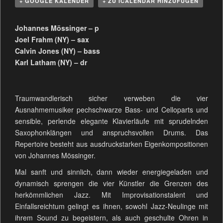
+ GOOGLE KALENDER
+ ZU ICALENDAR HINZUFÜGEN
Johannes Mössinger – p
Joel Frahm (NY) – sax
Calvin Jones (NY) – bass
Karl Latham (NY) – dr
Traumwandlerisch sicher verweben die vier
Ausnahmemusiker pechschwarze Bass- und Celloparts und
sensible, perlende elegante Klavierläufe mit sprudelnden
Saxophonklängen und anspruchsvollen Drums. Das
Repertoire besteht aus ausdruckstarken Eigenkompositionen
von Johannes Mössinger.
Mal sanft und sinnlich, dann wieder energiegeladen und
dynamisch sprengen die vier Künstler die Grenzen des
herkömmlichen Jazz. Mit Improvisationstalent und
Einfallsreichtum gelingt es ihnen, sowohl Jazz-Neulinge mit
ihrem Sound zu begeistern, als auch geschulte Ohren in