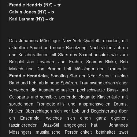
Freddie Hendrix (NY) – tr
Calvin Jones (NY) – b
Karl Latham (NY) – dr
Das Johannes Mössinger New York Quartett reloaded, mit
aktuellem Sound und neuer Besetzung. Nach vielen Jahren
und Kollaborationen mit Stars des Saxophonspiels wie zum
Beispiel Joe Lovanao, Joel Frahm, Seamus Blake, Bob
Malach und Don Braden holt Mössinger den Trompeter
Freddie Hendricks
, Shooting Star der NYer Szene in seine
Band und hebt ab in neue Sphären. Traumwandlerisch sicher
verweben die Ausnahmemusiker pechschwarze Bass- und
Celloparts und sensible, perlende elegante Klavierläufe mit
sprudelnden Trompetenriffs und anspruchsvollen Drums.
Kritiken überschlagen sich vor Lob und Begeisterung über
ein Ensemble, welches sich einen ganz eigenen,
faszinierenden Jazz-Stil angeeignet hat.
Johannes
Mössingers musikalische Persönlichkeit beinhaltet zwei