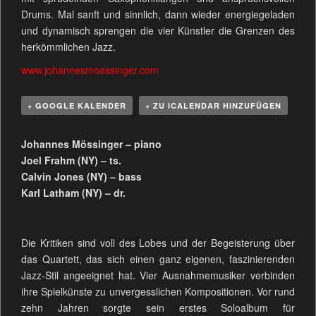
Drums. Mal sanft und sinnlich, dann wieder energiegeladen
und dynamisch sprengen die vier Künstler die Grenzen des
herkömmlichen Jazz.
www.johannesmoessinger.com
+ GOOGLE KALENDER
+ ZU ICALENDAR HINZUFÜGEN
Johannes Mössinger – piano
Joel Frahm (NY) – ts.
Calvin Jones (NY) – bass
Karl Latham (NY) – dr.
Die Kritiken sind voll des Lobes und der Begeisterung über
das Quartett, das sich einen ganz eigenen, faszinierenden
Jazz-Stil angeeignet hat. Vier Ausnahmemusiker verbinden
ihre Spielkünste zu unvergesslichen Kompositionen. Vor rund
zehn Jahren sorgte sein erstes Soloalbum für