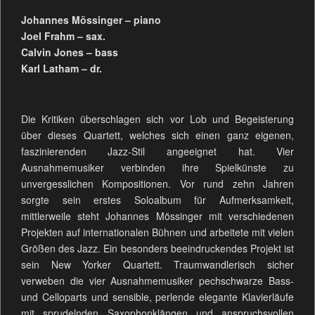
Johannes Mössinger – piano
Joel Frahm – sax.
Calvin Jones – bass
Karl Latham – dr.
Die Kritiken überschlagen sich vor Lob und Begeisterung
über dieses Quartett, welches sich einen ganz eigenen,
faszinierenden Jazz-Stil angeeignet hat. Vier
Ausnahmemusiker verbinden ihre Spielkünste zu
unvergesslichen Kompositionen. Vor rund zehn Jahren
sorgte sein erstes Soloalbum für Aufmerksamkeit,
mittlerweile steht Johannes Mössinger mit verschiedenen
Projekten auf internationalen Bühnen und arbeitete mit vielen
Größen des Jazz. Ein besonders beeindruckendes Projekt ist
sein New Yorker Quartett. Traumwandlerisch sicher
verweben die vier Ausnahmemusiker pechschwarze Bass-
und Celloparts und sensible, perlende elegante Klavierläufe
mit sprudelnden Saxophonklängen und anspruchsvollen