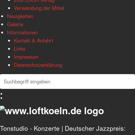
Verwendung der Mittel
Neuigkeiten
Galerie
Informationen
Kontakt & Anfahrt
Links
Impressum
Datenschutzerklärung
Search
Search
Deutsch
English
Tonstudio - Konzerte | Deutscher Jazzpreis: