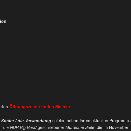
tion
 den
Öffnungszeiten
finden Sie
hier.
k Köster / die Verwandlung
spielen neben ihrem aktuellen Programm
ür die
NDR Big Band
geschriebener
Murakami Suite
, die im November i