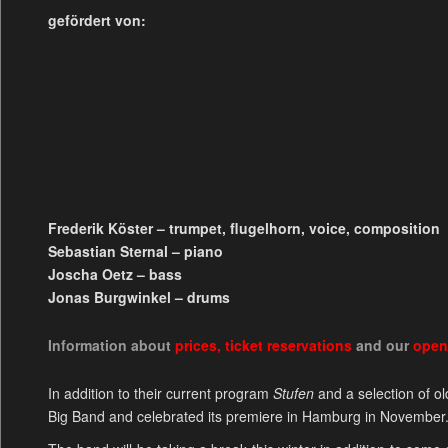
gefördert von:
Frederik Köster – trumpet, flugelhorn, voice, composition
Sebastian Sternal – piano
Joscha Oetz – bass
Jonas Burgwinkel – drums
Information about
prices
,
ticket reservations
and our
open
In addition to their current program
Stufen
and a selection of ol
Big Band and celebrated its premiere in Hamburg in November