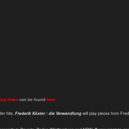
ing times
can be found
here.
der hits,
Frederik Köster / die Verwandlung
will play pieces from Fred
.