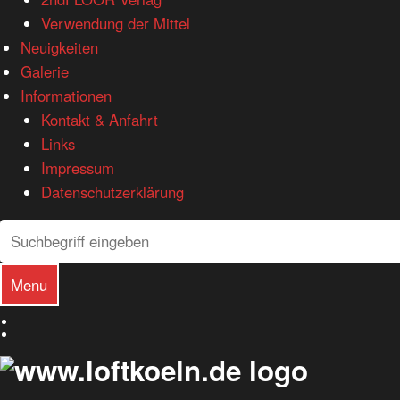
Verwendung der Mittel
Neuigkeiten
Galerie
Informationen
Kontakt & Anfahrt
Links
Impressum
Datenschutzerklärung
Search
Search
Menu
Deutsch
English