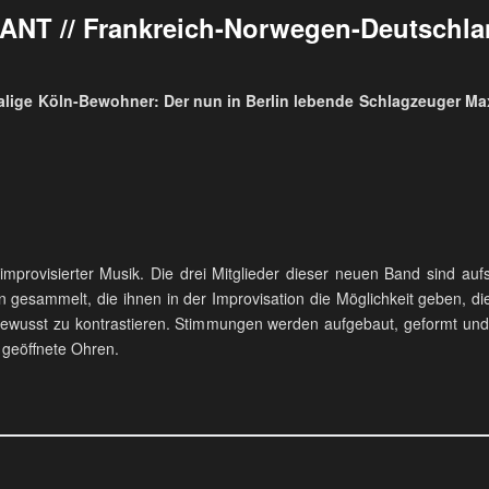
ANT // Frankreich-Norwegen-Deutschl
malige Köln-Bewohner: Der nun in Berlin lebende Schlagzeuger Ma
improvisierter Musik. Die drei Mitglieder dieser neuen Band sind au
n gesammelt, die ihnen in der Improvisation die Möglichkeit geben, di
bewusst zu kontrastieren. Stimmungen werden aufgebaut, geformt und v
t geöffnete Ohren.