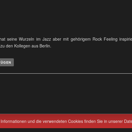
hat seine Wurzeln im Jazz aber mit gehörigem Rock Feeling inspiri
zu den Kollegen aus Berlin.
FÜGEN
 Informationen und die verwendeten Cookies finden Sie in unserer Dat