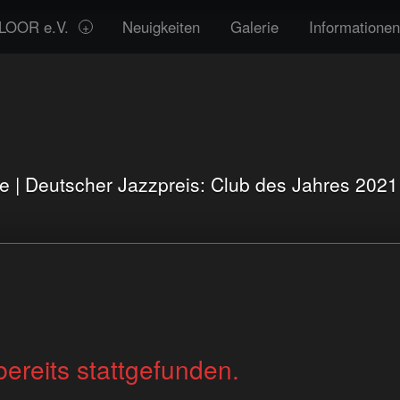
LOOR e.V.
Neuigkeiten
Galerie
Informationen
te | Deutscher Jazzpreis: Club des Jahres 202
bereits stattgefunden.