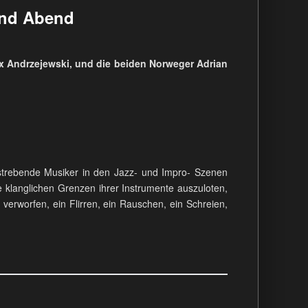
and Abend
x Andrzejewski, und die beiden Norweger Adrian
fstrebende Musiker in den Jazz- und Impro- Szenen
e klanglichen Grenzen ihrer Instrumente auszuloten,
erworfen, ein Flirren, ein Rauschen, ein Schreien,