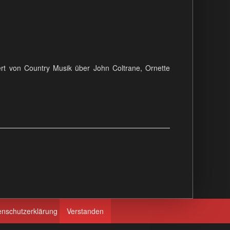
ert von Country Musik über John Coltrane, Ornette
enschutzerklärung
Verstanden