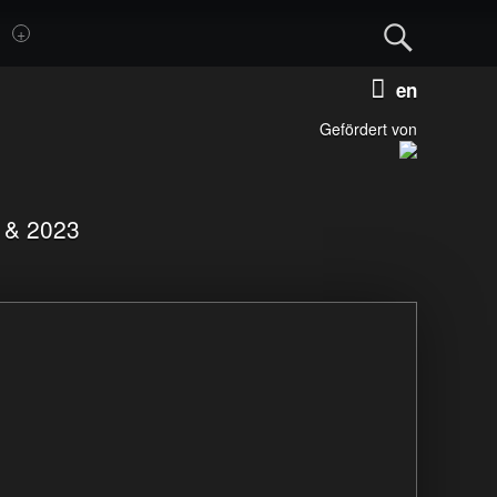
Sear
Deutsch
Englis
Gefördert von
1 & 2023