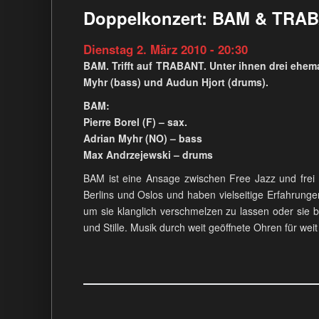
Doppelkonzert: BAM & TRAB
Dienstag 2. März 2010 - 20:30
BAM. Trifft auf TRABANT. Unter ihnen drei ehe
Myhr (bass) und Audun Hjort (drums).
BAM:
Pierre Borel (F) – sax.
Adrian Myhr (NO) – bass
Max Andrzejewski – drums
BAM ist eine Ansage zwischen Free Jazz und frei 
Berlins und Oslos und haben vielseitige Erfahrunge
um sie klanglich verschmelzen zu lassen oder sie 
und Stille. Musik durch weit geöffnete Ohren für wei