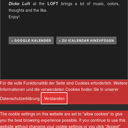
Dicke Luft
at the
LOFT
brings a lot of music, colors,
thoughts and the like.
Enjoy!
+ GOOGLE KALENDER
+ ZU ICALENDAR HINZUFÜGEN
V
e
r
a
n
Für die volle Funktionalität der Seite sind Cookies erforderlich.
Weitere
s
Informationen und die verwendeten Cookies finden Sie in unserer
t
Datenschutzerklärung
Verstanden
a
l
The cookie settings on this website are set to "allow cookies" to give
t
you the best browsing experience possible. If you continue to use this
u
website without changing your cookie settings or you click "Accept"