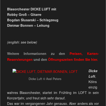
Blasorchester DICKE LUFT mit
Robby Groß – Gitarre
Bogdan Ślusarski – Schlagzeug
Dietmar Bonnen – Leitung
(english: see below)
Weitere Informationen zu den
Preisen, Karten-
Reservierungen
und den
Öffnungszeiten
finden Sie
hier.
Dicke
Luft
,
Dicke Luft © Axel Peters
Kölns
einzig
wahres Blasorchester, startet im Frühling im LOFT in sein
Konzertjahr, und freut sich sehr darauf.
Das war im vergangenen Jahr genauso. Aber anders als vor