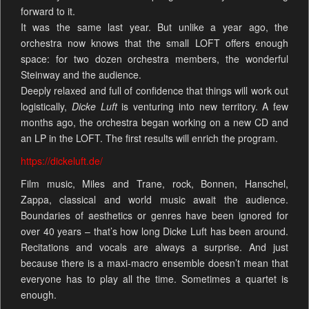
forward to it.
It was the same last year. But unlike a year ago, the
orchestra now knows that the small LOFT offers enough
space: for two dozen orchestra members, the wonderful
Steinway and the audience.
Deeply relaxed and full of confidence that things will work out
logistically,
Dicke Luft
is venturing into new territory. A few
months ago, the orchestra began working on a new CD and
an LP in the LOFT. The first results will enrich the program.
https://dickeluft.de/
Film music, Miles and Trane, rock, Bonnen, Hanschel,
Zappa, classical and world music await the audience.
Boundaries of aesthetics or genres have been ignored for
over 40 years – that’s how long Dicke Luft has been around.
Recitations and vocals are always a surprise. And just
because there is a maxi-macro ensemble doesn’t mean that
everyone has to play all the time. Sometimes a quartet is
enough.