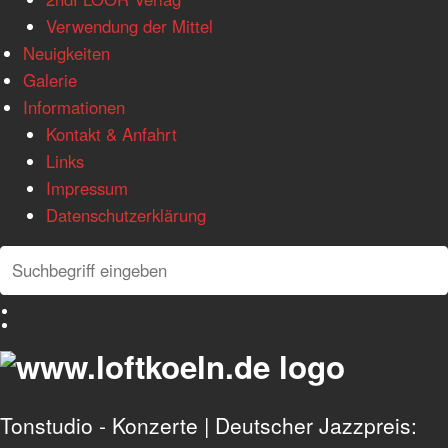
Verwendung der Mittel
Neuigkeiten
Galerie
Informationen
Kontakt & Anfahrt
Links
Impressum
Datenschutzerklärung
Search
Search
Deutsch
English
Tonstudio - Konzerte | Deutscher Jazzpreis: