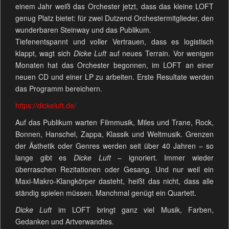
einem Jahr weiß das Orchester jetzt, dass das kleine LOFT
genug Platz bietet: für zwei Dutzend Orchestermitglieder, den
wunderbaren Steinway und das Publikum.
Tiefenentspannt und voller Vertrauen, dass es logistisch
klappt, wagt sich
Dicke Luft
auf neues Terrain. Vor wenigen
Monaten hat das Orchester begonnen, im LOFT an einer
neuen CD und einer LP zu arbeiten. Erste Resultate werden
das Programm bereichern.
https://dickeluft.de/
Auf das Publikum warten Filmmusik, Miles und Trane, Rock,
Bonnen, Hanschel, Zappa, Klassik und Weltmusik. Grenzen
der Ästhetik oder Genres werden seit über 40 Jahren – so
lange gibt es
Dicke Luft
– ignoriert. Immer wieder
überraschen Rezitationen oder Gesang. Und nur weil ein
Maxi-Makro-Klangkörper dasteht, heißt das nicht, dass alle
ständig spielen müssen. Manchmal genügt ein Quartett.
Dicke Luft
im LOFT bringt ganz viel Musik, Farben,
Gedanken und Artverwandtes.