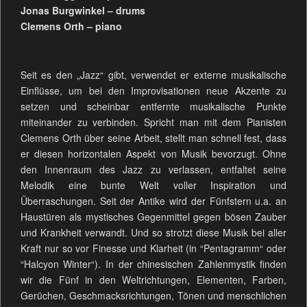
Jonas Burgwinkel – drums
Clemens Orth – piano
Seit es den „Jazz“ gibt, verwendet er externe musikalische
Einflüsse, um bei den Improvisationen neue Akzente zu
setzen und scheinbar entfernte musikalische Punkte
miteinander zu verbinden. Spricht man mit dem Pianisten
Clemens Orth über seine Arbeit, stellt man schnell fest, dass
er diesen horizontalen Aspekt von Musik bevorzugt. Ohne
den Innenraum des Jazz zu verlassen, entfaltet seine
Melodik eine bunte Welt voller Inspiration und
Überraschungen. Seit der Antike wird der Fünfstern u.a. an
Haustüren als mystisches Gegenmittel gegen bösen Zauber
und Krankheit verwandt. Und so strotzt diese Musik bei aller
Kraft nur so vor Finesse und Klarheit (in “Pentagramm“ oder
“Halcyon Winter“). In der chinesischen Zahlenmystik finden
wir die Fünf in den Weltrichtungen, Elementen, Farben,
Gerüchen, Geschmacksrichtungen, Tönen und menschlichen