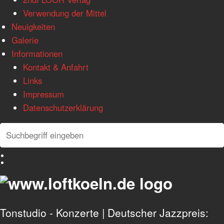
Verwendung der Mittel
Neuigkeiten
Galerie
Informationen
Kontakt & Anfahrt
Links
Impressum
Datenschutzerklärung
Search
Search
Deutsch
English
Tonstudio - Konzerte | Deutscher Jazzpreis: