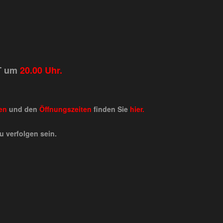
FT um
20.00 Uhr.
en
und den
Öffnungszeiten
finden Sie
hier.
u verfolgen sein.