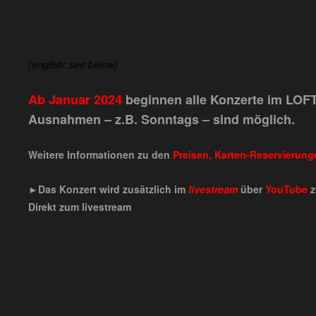
(english: see below)
Ab Januar 2024
beginnen alle Konzerte im LO
Ausnahmen – z.B. Sonntags – sind möglich.
Weitere Informationen zu den
Preisen, Karten-Reservierung
►Das Konzert wird zusätzlich im
livestream
über
YouTube
z
Direkt zum livestream