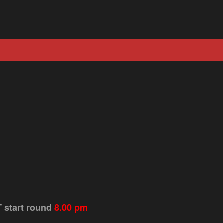
T start round
8.00 pm