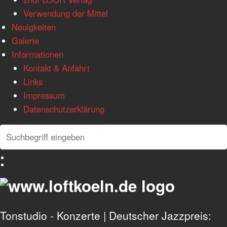
Verwendung der Mittel
Neuigkeiten
Galerie
Informationen
Kontakt & Anfahrt
Links
Impressum
Datenschutzerklärung
Search
Search
Deutsch
English
Tonstudio - Konzerte | Deutscher Jazzpreis: