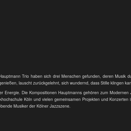
Hauptmann Trio haben sich drei Menschen gefunden, deren Musik durc
genießen, lauscht zurückgelehnt, sich wundernd, dass Stille klingen
er Energie. Die Kompositionen Hauptmanns gehören zum Modernen Ja
usikhochschule Köln und vielen gemeinsamen Projekten und Konzerten 
rebende Musiker der Kölner Jazzszene.