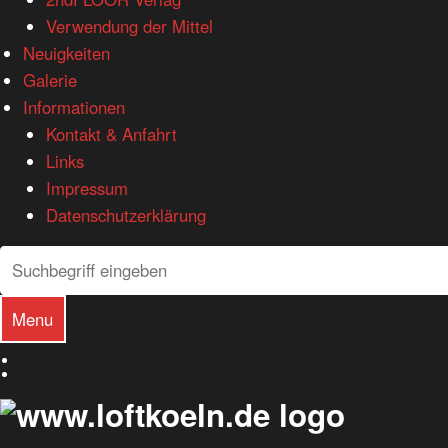
Verwendung der Mittel
Neuigkeiten
Galerie
Informationen
Kontakt & Anfahrt
Links
Impressum
Datenschutzerklärung
Search
Search
Menu
Deutsch
English