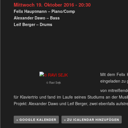
Mittwoch 19. Oktober 2016 - 20:30
Felix Hauptmann – Piano/Comp
Alexander Dawo – Bass
Leif Berger – Drums
Mit dem Felix 
eingeladen zu 
© Ravi Sejk
von mitreißend
für Klaviertrio und fand im Laufe seines Studiums an der M
Projekt: Alexander Dawo und Leif Berger, zwei ebenfalls aufst
+ GOOGLE KALENDER
+ ZU ICALENDAR HINZUFÜGEN