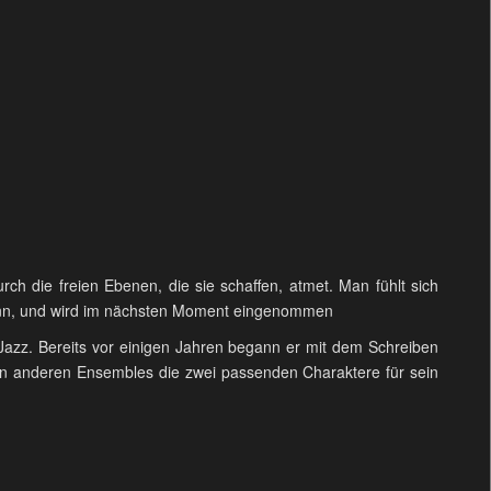
h die freien Ebenen, die sie schaffen, atmet. Man fühlt sich
 kann, und wird im nächsten Moment eingenommen
zz. Bereits vor einigen Jahren begann er mit dem Schreiben
in anderen Ensembles die zwei passenden Charaktere für sein