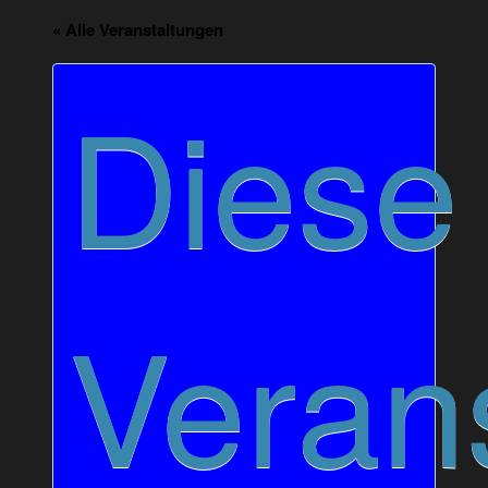
« Alle Veranstaltungen
Diese
Veran