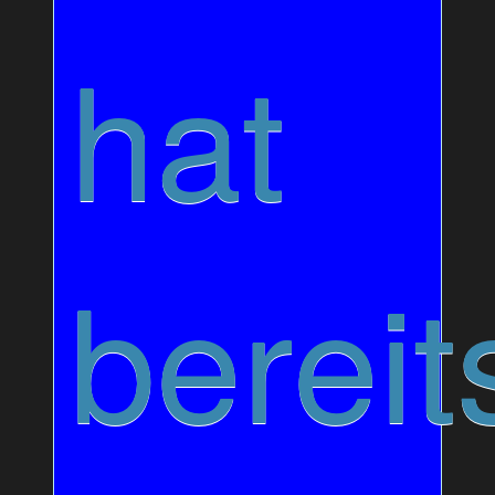
hat
bereit