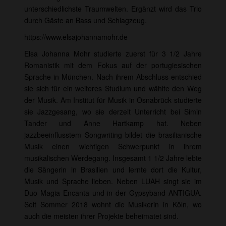
unterschiedlichste Traumwelten. Ergänzt wird das Trio
durch Gäste an Bass und Schlagzeug.
https://www.elsajohannamohr.de
Elsa Johanna Mohr studierte zuerst für 3 1/2 Jahre
Romanistik mit dem Fokus auf der portugiesischen
Sprache in München. Nach ihrem Abschluss entschied
sie sich für ein weiteres Studium und wählte den Weg
der Musik. Am Institut für Musik in Osnabrück studierte
sie Jazzgesang, wo sie derzeit Unterricht bei Simin
Tander und Anne Hartkamp hat. Neben
jazzbeeinflusstem Songwriting bildet die brasilianische
Musik einen wichtigen Schwerpunkt in ihrem
musikalischen Werdegang. Insgesamt 1 1/2 Jahre lebte
die Sängerin in Brasilien und lernte dort die Kultur,
Musik und Sprache lieben. Neben LUAH singt sie im
Duo Magia Encanta und in der Gypsyband ANTIGUA.
Seit Sommer 2018 wohnt die Musikerin in Köln, wo
auch die meisten ihrer Projekte beheimatet sind.