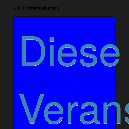
« Alle Veranstaltungen
Diese
Veran