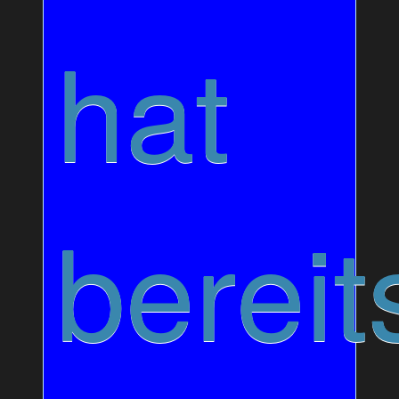
hat
bereit