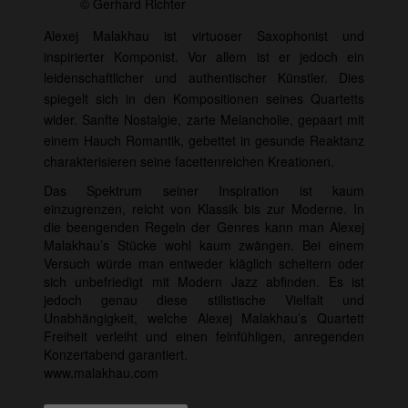
© Gerhard Richter
Alexej Malakhau ist virtuoser Saxophonist und
inspirierter Komponist. Vor allem ist er jedoch ein
leidenschaftlicher und authentischer Künstler. Dies
spiegelt sich in den Kompositionen seines Quartetts
wider. Sanfte Nostalgie, zarte Melancholie, gepaart mit
einem Hauch Romantik, gebettet in gesunde Reaktanz
charakterisieren seine facettenreichen Kreationen.
Das Spektrum seiner Inspiration ist kaum
einzugrenzen, reicht von Klassik bis zur Moderne. In
die beengenden Regeln der Genres kann man Alexej
Malakhau’s Stücke wohl kaum zwängen. Bei einem
Versuch würde man entweder kläglich scheitern oder
sich unbefriedigt mit Modern Jazz abfinden. Es ist
jedoch genau diese stilistische Vielfalt und
Unabhängigkeit, welche Alexej Malakhau’s Quartett
Freiheit verleiht und einen feinfühligen, anregenden
Konzertabend garantiert.
www.malakhau.com