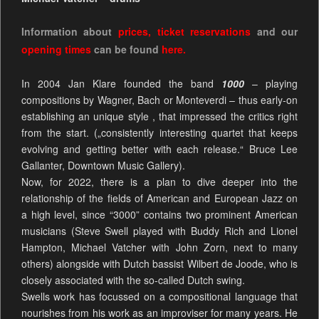
Information about
prices
,
ticket reservations
and our
opening times
can be found
here.
In 2004 Jan Klare founded the band
1000
– playing
compositions by Wagner, Bach or Monteverdi – thus early-on
establishing an unique style , that impressed the critics right
from the start. („consistently interesting quartet that keeps
evolving and getting better with each release.“ Bruce Lee
Gallanter, Downtown Music Gallery).
Now, for 2022, there is a plan to dive deeper into the
relationship of the fields of American and European Jazz on
a high level, since “3000” contains two prominent American
musicians (Steve Swell played with Buddy Rich and Lionel
Hampton, Michael Vatcher with John Zorn, next to many
others) alongside with Dutch bassist Wilbert de Joode, who is
closely associated with the so-called Dutch swing.
Swells work has focussed on a compositional language that
nourishes from his work as an improviser for many years. He