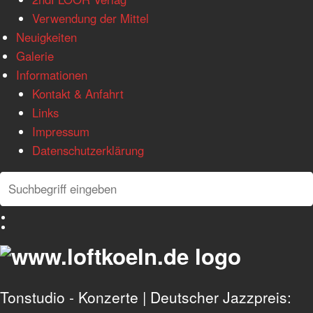
Verwendung der Mittel
Neuigkeiten
Galerie
Informationen
Kontakt & Anfahrt
Links
Impressum
Datenschutzerklärung
Search
Search
Deutsch
English
Tonstudio - Konzerte | Deutscher Jazzpreis: