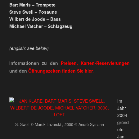
Bart Maris – Trompete
Steve Swell – Posaune
Wilbert de Joode – Bass
Michael Vatcher – Schlagzeug
(english: see below)
Informationen zu den
Preisen, Karten-Reservierungen
und den
Öffnungszeiten
finden Sie
hier.
Im
Jahr
2004
gründ
S. Swell © Marek Lazarski , 2000 © André Symann
ete
Jan