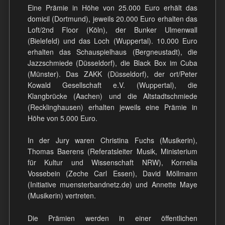
Eine Prämie in Höhe von 25.000 Euro erhält das
domicil (Dortmund), jeweils 20.000 Euro erhalten das
Loft/2nd Floor (Köln), der Bunker Ulmenwall
(Bielefeld) und das Loch (Wuppertal). 10.000 Euro
erhalten das Schauspielhaus (Bergneustadt), die
Jazzschmiede (Düsseldorf), die Black Box im Cuba
(Münster). Das ZAKK (Düsseldorf), der ort/Peter
Kowald Gesellschaft e.V. (Wuppertal), die
Klangbrücke (Aachen) und die Altstadtschmiede
(Recklinghausen) erhalten jeweils eine Prämie in
Höhe von 5.000 Euro.
In der Jury waren Christina Fuchs (Musikerin),
Thomas Baerens (Referatsleiter Musik, Ministerium
für Kultur und Wissenschaft NRW), Kornelia
Vossebein (Zeche Carl Essen), David Möllmann
(Initiative muensterbandnetz.de) und Annette Maye
(Musikerin) vertreten.
Die Prämien werden in einer öffentlichen