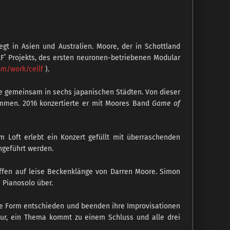
gt in Asien und Australien. Moore, der in Schottland
lF’ Projekts, des ersten neuronen-betriebenen Modular
om/work/cellf
).
 sie gemeinsam in sechs japanischen Städten. Von dieser
sammen. 2016 konzertierte er mit Moores Band
Game of
 Loft erlebt ein Konzert gefüllt mit überraschenden
ngeführt werden.
effen auf leise Beckenklänge von Darren Moore. Simon
 Pianosolo über.
rze Form entschieden und beenden ihre Improvisationen
igur, ein Thema kommt zu einem Schluss und alle drei