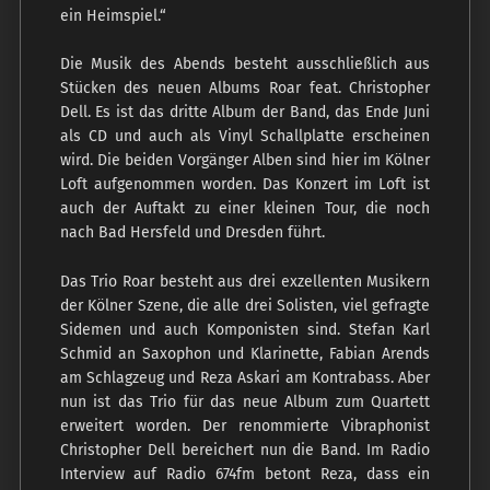
ein Heimspiel.“
Die Musik des Abends besteht ausschließlich aus
Stücken des neuen Albums Roar feat. Christopher
Dell. Es ist das dritte Album der Band, das Ende Juni
als CD und auch als Vinyl Schallplatte erscheinen
wird. Die beiden Vorgänger Alben sind hier im Kölner
Loft aufgenommen worden. Das Konzert im Loft ist
auch der Auftakt zu einer kleinen Tour, die noch
nach Bad Hersfeld und Dresden führt.
Das Trio Roar besteht aus drei exzellenten Musikern
der Kölner Szene, die alle drei Solisten, viel gefragte
Sidemen und auch Komponisten sind. Stefan Karl
Schmid an Saxophon und Klarinette, Fabian Arends
am Schlagzeug und Reza Askari am Kontrabass. Aber
nun ist das Trio für das neue Album zum Quartett
erweitert worden. Der renommierte Vibraphonist
Christopher Dell bereichert nun die Band. Im Radio
Interview auf Radio 674fm betont Reza, dass ein