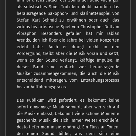
ihm ist offensichtlich der Sound der Band wichtiger,
als solistisches Spiel. Trotzdem bleibt natürlich das
herausragende Saxophon- und Klarinettenspiel von
Stefan Karl Schmid zu erwähnen oder auch das
virtuos bis artistische Spiel von Christopher Dell am
Vibraphon. Besonders gefallen hat mir Fabian
Arends, den ich über die Jahre bei vielen Konzerten
erlebt habe. Auch er drängt nicht in den
Vordergrund, treibt aber die Musik voran und setzt,
wenn es der Sound verlangt, kräftige Impulse. In
dieser Band sind einfach vier herausragende
Musiker zusammengekommen, die auch die Musik
entscheidend mitprägen, vom Entstehungsprozess
bis zur Aufführungspraxis.
Das Publikum wird gefordert, es bekommt keine
sofort eingängige Musik serviert, aber wer sich auf
die Musik einlässt, bekommt viele schöne Momente
geschenkt. Musik die sich immer weiter erschließt,
desto tiefer man in sie eindringt. Ein Fluss an Tönen,
der einen Sound bildet, aus dem sich eine