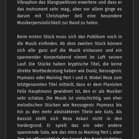
Vibraphon das Klangspektrum erweitere und dass er
das Instrument sehr mag., aber vor allem ginge es
darum mit Christopher Dell eine besondere
Musikerpersönlichkeit zur Band zu holen.
Beim ersten Stück muss sich das Publikum noch in
die Musik einfinden. Ab dem zweiten Stück können
sich alle ganz auf die Musik einlassen und ein
spannender Konzertabend nimmt im Loft seinen
Lauf. Die Stücke haben kryptische Titel, die keine
direkte Wortbedeutung haben wie Doolz, Nessogenic
Psymass oder Maining Part I und II. Wobei Reza zum
letztgenannten Titel mitteilt, dass er dem Pianisten
Felix Hauptmann gewidmet ist, den er als Musiker
sehr schätze. Die Musik ist vielschichtig, von eher
melodischen Stücken wie Nessogenic Psymass bis
hin zu den mehr abstrakteren Titeln wie Guts. Als
Bassist stellt sich Reza Askari nicht in den
Vordergrund. Er spielt das ein oder andere
spannende Solo, wie das Intro zu Maining Part I, aber