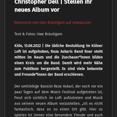
Christopher Dell | Stellen ihr
neues Album vor
Rezension von Uwe Bräutigam auf nrwjazz.net
Text & Fotos: Uwe Bräutigam
Köln, 13.06.2022 | Die übliche Bestuhlung im Kölner
Loft ist aufgehoben, Reza Askaris Band Roar steht
mitten im Raum und die Zuschauer*innen bilden
einen Kreis um die Band. Damit wird mehr Nähe
zum Publikum hergestellt. Es sind viele bekannte
und Freunde*innen der Band erschienen.
Der umtriebige Bassist Reza Askari, der noch vor ein
paar Tagen auf dem Moers Festival aufgetreten ist,
freut sich sichtlich im Loft aufzutreten und Musik
aus seinem neuen Album vorzustellen. „Ist es nicht
fantastisch, dass es so einen Ort gibt. Hier zu
spielen ist immer eine besondere Freude und auch