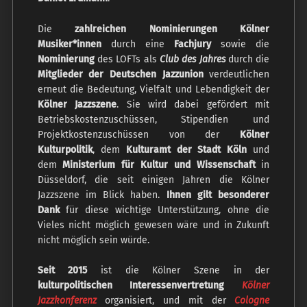
Die
zahlreichen Nominierungen Kölner
Musiker*innen
durch eine
Fachjury
sowie die
Nominierung
des LOFTs als
Club des Jahres
durch die
Mitglieder der Deutschen Jazzunion
verdeutlichen
erneut die Bedeutung, Vielfalt und Lebendigkeit der
Kölner Jazzszene
. Sie wird dabei gefördert mit
Betriebskostenzuschüssen, Stipendien und
Projektkostenzuschüssen von der
Kölner
Kulturpolitik
, dem
Kulturamt der Stadt Köln
und
dem
Ministerium für Kultur und Wissenschaft
in
Düsseldorf, die seit einigen Jahren die Kölner
Jazzszene im Blick haben.
Ihnen gilt besonderer
Dank
für diese wichtige Unterstützung, ohne die
Vieles nicht möglich gewesen wäre und in Zukunft
nicht möglich sein würde.
Seit 2015
ist die Kölner Szene in der
kulturpolitischen Interessenvertretung
Kölner
Jazzkonferenz
organisiert, und mit der
Cologne