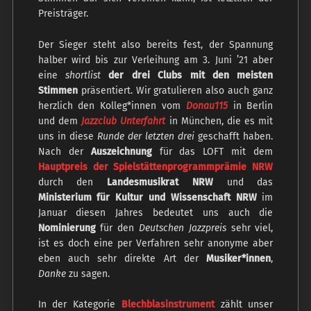
Preisträger.
Der Sieger steht also bereits fest, der Spannung
halber wird bis zur Verleihung am 3. Juni ’21 aber
eine
shortlist
der drei Clubs mit den meisten
Stimmen
präsentiert. Wir gratulieren also auch ganz
herzlich den Kolleg*innen vom
Donau115
in Berlin
und dem
Jazzclub Unterfahrt
in München, die es mit
uns in diese
Runde der letzten drei
geschafft haben.
Nach der
Auszeichnung
für das LOFT mit dem
Hauptpreis der Spielstättenprogrammprämie NRW
durch den
Landesmusikrat NRW
und das
Ministerium für Kultur und Wissenschaft NRW
im
Januar diesen Jahres bedeutet uns auch die
Nominierung
für den
Deutschen Jazzpreis
sehr viel,
ist es doch eine per Verfahren sehr anonyme aber
eben auch sehr direkte Art der
Musiker*innen
,
Danke
zu sagen.
In der Kategorie
Blechblasinstrument
zählt unser