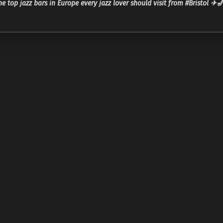
e top jazz bars in Europe every jazz lover should visit from #Bristol ✈