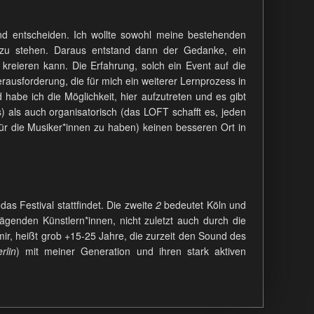
nd entscheiden. Ich wollte sowohl meine bestehenden
 zu stehen. Daraus entstand dann der Gedanke, ein
 kreieren kann. Die Erfahrung, solch ein Event auf die
rausforderung, die für mich ein weiterer Lernprozess in
habe ich die Möglichkeit, hier aufzutreten und es gibt
 als auch organisatorisch (das LOFT schafft es, jeden
ür die Musiker*innen zu haben) keinen besseren Ort in
das Festival stattfindet. Die zweite
2
bedeutet Köln und
ägenden Künstlern*innen, nicht zuletzt auch durch die
ir, heißt grob +15-25 Jahre, die zurzeit den Sound des
rlin
) mit meiner Generation und ihren stark aktiven