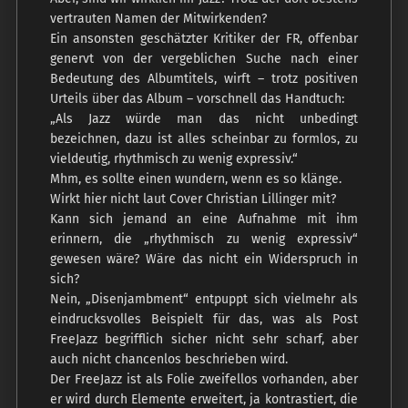
vertrauten Namen der Mitwirkenden?
Ein ansonsten geschätzter Kritiker der FR, offenbar
genervt von der vergeblichen Suche nach einer
Bedeutung des Albumtitels, wirft – trotz positiven
Urteils über das Album – vorschnell das Handtuch:
„Als Jazz würde man das nicht unbedingt
bezeichnen, dazu ist alles scheinbar zu formlos, zu
vieldeutig, rhythmisch zu wenig expressiv.“
Mhm, es sollte einen wundern, wenn es so klänge.
Wirkt hier nicht laut Cover Christian Lillinger mit?
Kann sich jemand an eine Aufnahme mit ihm
erinnern, die „rhythmisch zu wenig expressiv“
gewesen wäre? Wäre das nicht ein Widerspruch in
sich?
Nein, „Disenjambment“ entpuppt sich vielmehr als
eindrucksvolles Beispielt für das, was als Post
FreeJazz begrifflich sicher nicht sehr scharf, aber
auch nicht chancenlos beschrieben wird.
Der FreeJazz ist als Folie zweifellos vorhanden, aber
er wird durch Elemente erweitert, ja kontrastiert, die