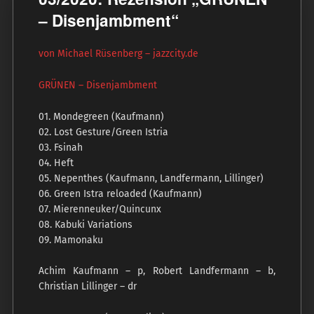
– Disenjambment“
von Michael Rüsenberg – jazzcity.de
GRÜNEN – Disenjambment
01. Mondegreen (Kaufmann)
02. Lost Gesture/Green Istria
03. Fsinah
04. Heft
05. Nepenthes (Kaufmann, Landfermann, Lillinger)
06. Green Istra reloaded (Kaufmann)
07. Mierenneuker/Quincunx
08. Kabuki Variations
09. Mamonaku
Achim Kaufmann – p, Robert Landfermann – b,
Christian Lillinger – dr