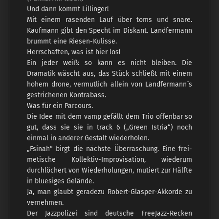
Und dann kommt Lillinger!
Mit einem rasenden Lauf über toms und snare.
Kaufmann gibt den Specht im Diskant. Landfermann
brummt eine Riesen-Kulisse.
Herrschaften, was ist hier los!
Ein jeder weiß: so kann es nicht bleiben. Die
Dramatik wäscht aus, das Stück schließt mit einem
hohem drone, vermutlich allein von Landfermann´s
gestrichenen Kontrabass.
Was für ein Parcours.
Die Idee mit dem vamp gefällt dem Trio offenbar so
gut, dass sie sie in track 6 („Green Istria“) noch
einmal in anderer Gestalt wiederholen.
„Fsinah“ birgt die nächste Überraschung. Eine frei-
metische Kollektiv-Improvisation, wiederum
durchlöchert von Wiederholungen, mutiert zur Hälfte
in bluesiges Gelände.
Ja, man glaubt geradezu Robert-Glasper-Akkorde zu
vernehmen.
Der Jazzpolizei sind deutsche FreeJazz-Recken