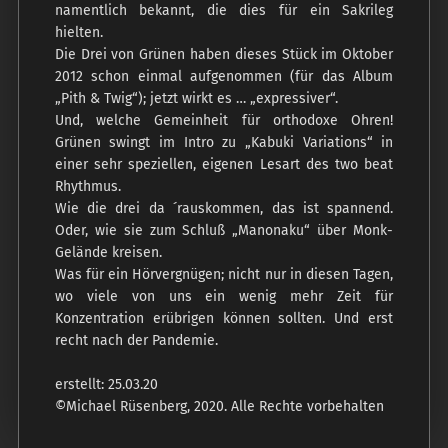
namentlich bekannt, die dies für ein Sakrileg
hielten.
Die Drei von Grünen haben dieses Stück im Oktober
2012 schon einmal aufgenommen (für das Album
„Pith & Twig“); jetzt wirkt es … „expressiver“.
Und, welche Gemeinheit für orthodoxe Ohren!
Grünen swingt im Intro zu „Kabuki Variations“ in
einer sehr speziellen, eigenen Lesart des two beat
Rhythmus.
Wie die drei da ´rauskommen, das ist spannend.
Oder, wie sie zum Schluß „Manonaku“ über Monk-
Gelände kreisen.
Was für ein Hörvergnügen; nicht nur in diesen Tagen,
wo viele von uns ein wenig mehr Zeit für
Konzentration erübrigen können sollten. Und erst
recht nach der Pandemie.
erstellt: 25.03.20
©Michael Rüsenberg, 2020. Alle Rechte vorbehalten