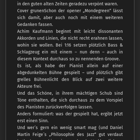
in den guten alten Zeiten geradezu verpönt waren.
Cover grunenSchon der opener „Mondegreen“ lässt
sich damit, aber auch noch mit einem weiteren
Gedanken fassen.
Achim Kaufmann beginnt mit leicht dissonanten
Akkorden und Linien, die nicht recht erahnen lassen,
wohin sie wollen. Bei 1:16 setzen plötzlich Bass &
Schlagzeug ein mit einem – nun denn – auch in
diesem Kontext durchaus so zu nennenden Groove.
Es ist, als habe der Pianist allein auf einer
abgedunkelten Bühne gespielt – und plötzlich gibt
grelles Bühnenlicht den Blick auf zwei weitere
Akteure frei.
Und das Schöne, in ihrem mächtigen Schub sind
Töne enthalten, die sich durchaus zu dem Vorspiel
des Pianisten zurückverfolgen lassen.
Anders formuliert: was der gespielt hat, ergibt jetzt
erst einen Sinn.
Und wer´s gern ein wenig smart mag (und Daniel
Martin Feige´s „Philosophie des Jazz“ gut verdaut