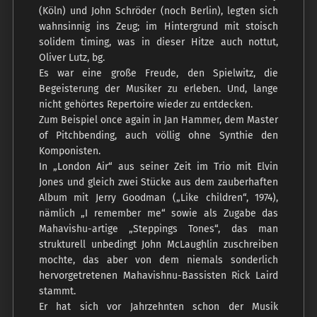
(Köln) und John Schröder (noch Berlin), legten sich
wahnsinnig ins Zeug; im Hintergrund mit stoisch
solidem timing, was in dieser Hitze auch nottut,
Oliver Lutz, bg.
Es war eine große Freude, den Spielwitz, die
Begeisterung der Musiker zu erleben. Und, lange
nicht gehörtes Repertoire wieder zu entdecken.
Zum Beispiel once again in Jan Hammer, dem Master
of Pitchbending, auch völlig ohne Synthie den
Komponisten.
In „London Air“ aus seiner Zeit im Trio mit Elvin
Jones und gleich zwei Stücke aus dem zauberhaften
Album mit Jerry Goodman („Like children“, 1974),
nämlich „I remember me“ sowie als Zugabe das
Mahavishu-artige „Steppings Tones“, das man
strukturell unbedingt John McLaughlin zuschreiben
mochte, das aber von dem niemals sonderlich
hervorgetretenen Mahavishnu-Bassisten Rick Laird
stammt.
Er hat sich vor Jahrzehnten schon der Musik