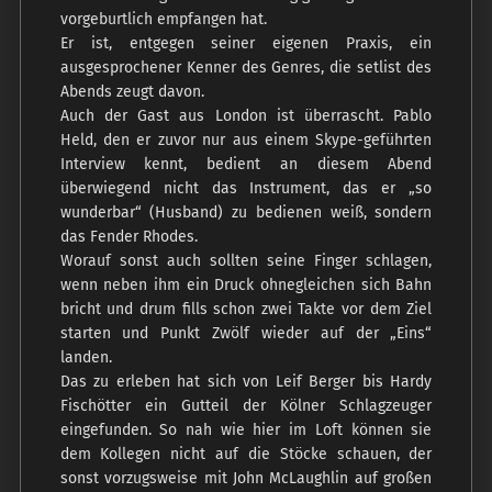
vorgeburtlich empfangen hat.
Er ist, entgegen seiner eigenen Praxis, ein
ausgesprochener Kenner des Genres, die setlist des
Abends zeugt davon.
Auch der Gast aus London ist überrascht. Pablo
Held, den er zuvor nur aus einem Skype-geführten
Interview kennt, bedient an diesem Abend
überwiegend nicht das Instrument, das er „so
wunderbar“ (Husband) zu bedienen weiß, sondern
das Fender Rhodes.
Worauf sonst auch sollten seine Finger schlagen,
wenn neben ihm ein Druck ohnegleichen sich Bahn
bricht und drum fills schon zwei Takte vor dem Ziel
starten und Punkt Zwölf wieder auf der „Eins“
landen.
Das zu erleben hat sich von Leif Berger bis Hardy
Fischötter ein Gutteil der Kölner Schlagzeuger
eingefunden. So nah wie hier im Loft können sie
dem Kollegen nicht auf die Stöcke schauen, der
sonst vorzugsweise mit John McLaughlin auf großen