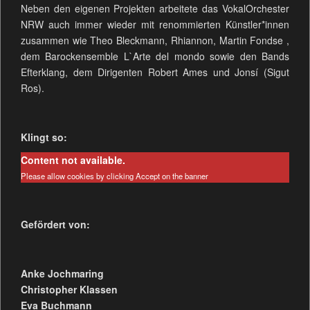
Neben den eigenen Projekten arbeitete das VokalOrchester
NRW auch immer wieder mit renommierten Künstler*innen
zusammen wie Theo Bleckmann, Rhiannon, Martin Fondse ,
dem Barockensemble L`Arte del mondo sowie den Bands
Efterklang, dem Dirigenten Robert Ames und Jonsí (Sigut
Ros).
Klingt so:
Content not available.
Please allow cookies by clicking Accept on the banner
Gefördert von:
Anke Jochmaring
Christopher Klassen
Eva Buchmann