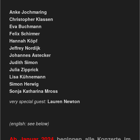
Anke Jochmaring
Christopher Klassen
Eva Buchmann
Felix Schirmer
Hannah Köpf
Jeffrey Nordijk
Johannes Astecker
Judith Simon
Julia Zipprick
Lisa Kühnemann
Simon Herwig
Sonja Katharina Mross
very special guest:
Lauren Newton
(english: see below)
Ab Januar 2024
beginnen alle Konzerte im