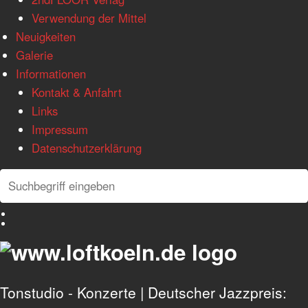
Verwendung der Mittel
Neuigkeiten
Galerie
Informationen
Kontakt & Anfahrt
Links
Impressum
Datenschutzerklärung
Search
Search
Deutsch
English
Tonstudio - Konzerte | Deutscher Jazzpreis: