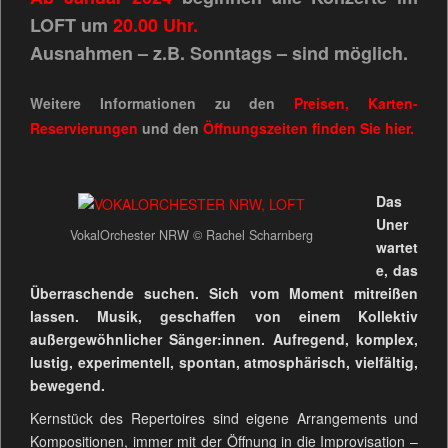
LOFT um
20.00 Uhr.
Ausnahmen – z.B. Sonntags – sind möglich.
Weitere Informationen zu den
Preisen, Karten-
Reservierungen
und den
Öffnungszeiten
finden Sie
hier.
Das
Uner
VokalOrchester NRW © Rachel Scharnberg
wartet
e, das
Überraschende suchen. Sich vom Moment mitreißen
lassen. Musik, geschaffen von einem Kollektiv
außergewöhnlicher Sänger:innen. Aufregend, komplex,
lustig, experimentell, spontan, atmosphärisch, vielfältig,
bewegend.
Kernstück des Repertoires sind eigene Arrangements und
Kompositionen, immer mit der Öffnung in die Improvisation –