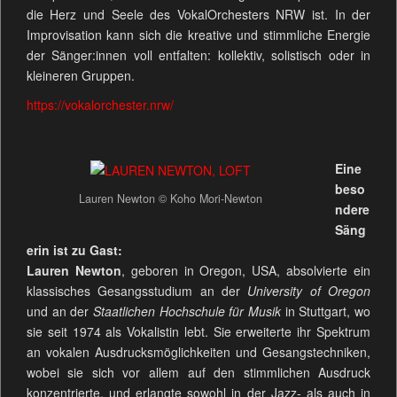
die Herz und Seele des VokalOrchesters NRW ist. In der
Improvisation kann sich die kreative und stimmliche Energie
der Sänger:innen voll entfalten: kollektiv, solistisch oder in
kleineren Gruppen.
https://vokalorchester.nrw/
Eine
beso
Lauren Newton © Koho Mori-Newton
ndere
Säng
erin ist zu Gast:
Lauren Newton
, geboren in Oregon, USA, absolvierte ein
klassisches Gesangsstudium an der
University of Oregon
und an der
Staatlichen Hochschule für Musik
in Stuttgart, wo
sie seit 1974 als Vokalistin lebt. Sie erweiterte ihr Spektrum
an vokalen Ausdrucksmöglichkeiten und Gesangstechniken,
wobei sie sich vor allem auf den stimmlichen Ausdruck
konzentrierte, und erlangte sowohl in der Jazz- als auch in