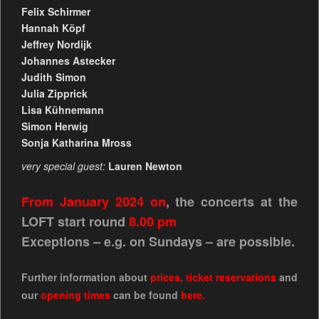
Felix Schirmer
Hannah Köpf
Jeffrey Nordijk
Johannes Astecker
Judith Simon
Julia Zipprick
Lisa Kühnemann
Simon Herwig
Sonja Katharina Mross
very special guest:
Lauren Newton
From January 2024 on
, the concerts at the
LOFT start round
8.00 pm
Exceptions – e.g. on Sundays – are possible.
Further information about
prices
,
ticket reservations
and
our
opening times
can be found
here.