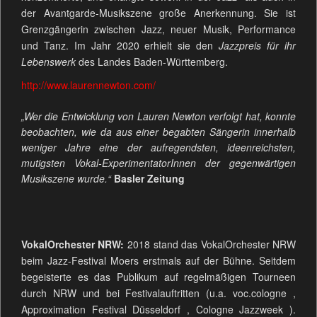
der Avantgarde-Musikszene große Anerkennung. Sie ist
Grenzgängerin zwischen Jazz, neuer Musik, Performance
und Tanz. Im Jahr 2020 erhielt sie den
Jazzpreis für ihr
Lebenswerk
des Landes Baden-Württemberg.
http://www.laurennewton.com/
„Wer die Entwicklung von Lauren Newton verfolgt hat, konnte
beobachten, wie da aus einer begabten Sängerin innerhalb
weniger Jahre eine der aufregendsten, ideenreichsten,
mutigsten Vokal-ExperimentatorInnen der gegenwärtigen
Musikszene wurde.“
Basler Zeitung
VokalOrchester NRW:
2018 stand das VokalOrchester NRW
beim Jazz-Festival Moers erstmals auf der Bühne. Seitdem
begeisterte es das Publikum auf regelmäßigen Tourneen
durch NRW und bei Festivalauftritten (u.a. voc.cologne ,
Approximation Festival Düsseldorf , Cologne Jazzweek ).