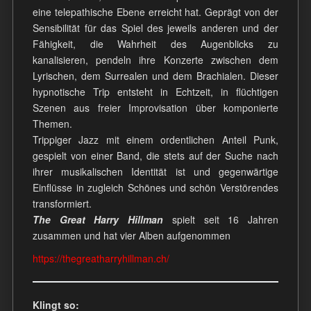
eine telepathische Ebene erreicht hat. Geprägt von der
Sensibilität für das Spiel des jeweils anderen und der
Fähigkeit, die Wahrheit des Augenblicks zu
kanalisieren, pendeln ihre Konzerte zwischen dem
Lyrischen, dem Surrealen und dem Brachialen. Dieser
hypnotische Trip entsteht in Echtzeit, in flüchtigen
Szenen aus freier Improvisation über komponierte
Themen.
Trippiger Jazz mit einem ordentlichen Anteil Punk,
gespielt von einer Band, die stets auf der Suche nach
ihrer musikalischen Identität ist und gegenwärtige
Einflüsse in zugleich Schönes und schön Verstörendes
transformiert.
The Great Harry Hillman
spielt seit 16 Jahren
zusammen und hat vier Alben aufgenommen
https://thegreatharryhillman.ch/
Klingt so: