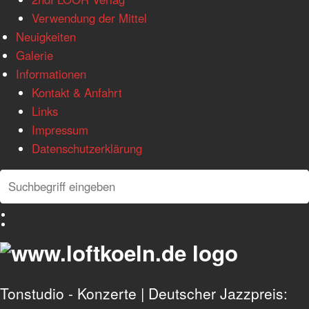
Verwendung der Mittel
Neuigkeiten
Galerie
Informationen
Kontakt & Anfahrt
Links
Impressum
Datenschutzerklärung
Search
Search
Deutsch
English
Tonstudio - Konzerte | Deutscher Jazzpreis: