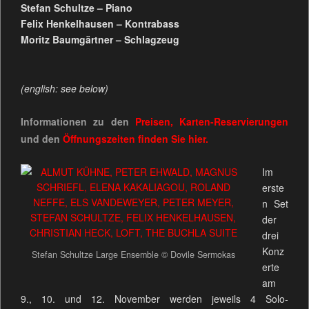
Stefan Schultze – Piano
Felix Henkelhausen – Kontrabass
Moritz Baumgärtner – Schlagzeug
(english: see below)
Informationen zu den
Preisen, Karten-Reservierungen
und den
Öffnungszeiten
finden Sie
hier.
Im
erste
n Set
der
drei
Konz
Stefan Schultze Large Ensemble © Dovile Sermokas
erte
am
9., 10. und 12. November werden jeweils 4 Solo-