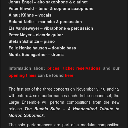
Jonas Engel – alto saxophone & clarinet
Peter Ehwald – tenor & soprano saxophone
Almut Kühne – vocals
Roland Neffe – marimba & percussion
Els Vandeweyer – vibraphone & percussion
Peter Meyer – electric guitar
Stefan Schultze – piano
Felix Henkelhausen – double bass
Moritz Baumgärtner – drums
Information about
prices
,
ticket reservations
and our
opening times
can be found
here.
The first set of the three concerts on November 9, 10 and 12
will feature 4 solo performances each. In the second set, the
Large Ensemble will perform compositions from the new
release
The Buchla Suite – A Handcrafted Tribute to
Morton Subotnick
.
The solo performances are part of a modular composition