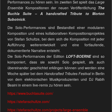
Performances zu hören sein. Im zweiten Set spielt das
Large
Ensemble
Kompositionen der neuen Veröffentlichung
The
Buchla Suite – A handcrafted Tribute to Morton
Subotnick
.
Die Solo-Performances sind Bestandteil einer modularen
Komposition und eines kollaborativen Kompositionsprojektes
von Stefan Schultze, bei dem sich die Komposition mit jeder
Aufführung weiterentwickelt und eine fortlaufende,
dokumentierte Narrative entsteht.
Die Solo-Performances der Edition
LOFT-BOERNE
sind so
komponiert, dass sie sowohl Solo gespielt, als auch
übereinander geschichtet erklingen können und werden eine
Woche später bei dem
Handcrafted Tributes Festival
in Berlin
von dem elektronischen Musikproduzenten und DJ Rabih
Beaini in einem live-remix zu hören sein.
https://www.buchlasuite.com/
https://stefanschultze.com/
https://stefanschultze.com/projects/large-ensemble