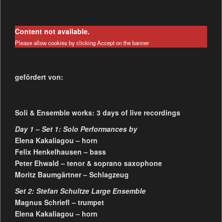
Content not available.
Please allow cookies by clicking Accept on the banner
gefördert von:
Soli & Ensemble works: 3 days of live recordings
Day 1 – Set 1: Solo Performances by
Elena Kakaliagou – horn
Felix Henkelhausen – bass
Peter Ehwald – tenor & soprano saxophone
Moritz Baumgärtner – Schlagzeug
Set 2: Stefan Schultze Large Ensemble
Magnus Schriefl – trumpet
Elena Kakaliagou – horn