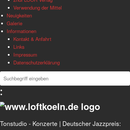
Verwendung der Mittel
Neuigkeiten
Galerie
Informationen
Kontakt & Anfahrt
Links
Impressum
Datenschutzerklärung
Search
Search
Deutsch
English
Tonstudio - Konzerte | Deutscher Jazzpreis: