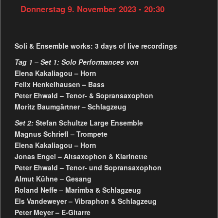
Donnerstag 9. November 2023 - 20:30
Soli & Ensemble works: 3 days of live recordings
Tag 1 – Set 1: Solo Performances von
Elena Kakaliagou – Horn
Felix Henkelhausen – Bass
Peter Ehwald – Tenor- & Sopransaxophon
Moritz Baumgärtner – Schlagzeug
Set 2:
Stefan Schultze Large Ensemble
Magnus Schriefl – Trompete
Elena Kakaliagou – Horn
Jonas Engel – Altsaxophon & Klarinette
Peter Ehwald – Tenor- und Sopransaxophon
Almut Kühne – Gesang
Roland Neffe – Marimba & Schlagzeug
Els Vandeweyer – Vibraphon & Schlagzeug
Peter Meyer – E-Gitarre