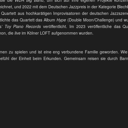
ichnet, und 2022 mit dem Deutschen Jazzpreis in der Kategorie Blech
in Quartett aus hochkarätigen Improvisatoren der deutschen Jazzs
lichte das Quartett das Album
Hype
(Double Moon/Challenge) und wu
s
’ Toy Piano Records
veröffentlicht. Im 2023 veröffentliche das Q
non, die
live
im Kölner LOFT aufgenommen wurden.
ammen zu spielen und ist eine eng verbundene Familie geworden. Wie 
efühl der Einheit beim Erkunden. Gemeinsam reisen sie durch Barne