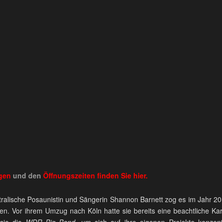
ngen
und den
Öffnungszeiten
finden Sie
hier.
tralische Posaunistin und Sängerin Shannon Barnett zog es im Jahr 
len. Vor ihrem Umzug nach Köln hatte sie bereits eine beachtliche K
 sie die
WDR Big Band
, um sich auf ihre eigenen Projekte konze