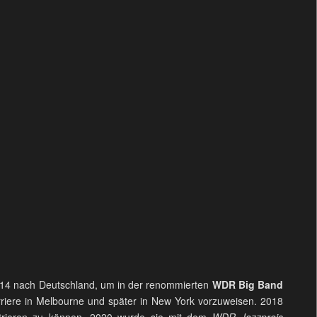
2014 nach Deutschland, um in der renommierten
WDR Big Band
arriere in Melbourne und später in New York vorzuweisen. 2018
ntrieren zu können. 2020 wurde sie mit dem
WDR Jazzpreis