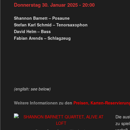
Donnerstag 30. Januar 2025 - 20:00
Shannon Barnett – Posaune
Stefan Karl Schmid – Tenorsaxophon
David Helm – Bass
Fabian Arends – Schlagzeug
(english: see below)
Weitere Informationen zu den
Preisen, Karten-Reservieru
Die aus
zu spie
verließ