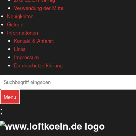
Verwendung der Mittel
Neuigkeiten
Galerie
Informationen
Kontakt & Anfahrt
Links
Impressum
Datenschutzerklärung
Search
Search
Menu
Deutsch
English