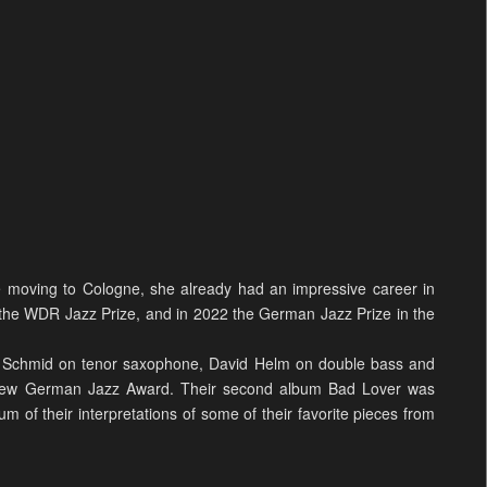
 moving to Cologne, she already had an impressive career in
the WDR Jazz Prize, and in 2022 the German Jazz Prize in the
rl Schmid on tenor saxophone, David Helm on double bass and
 New German Jazz Award. Their second album Bad Lover was
 of their interpretations of some of their favorite pieces from