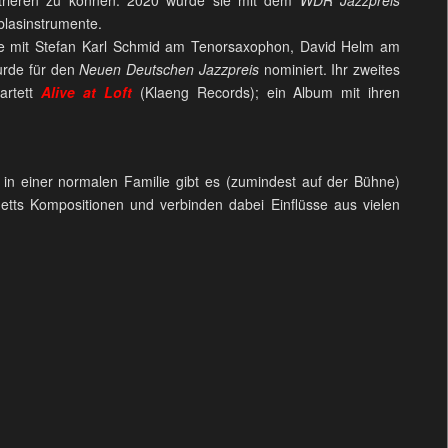
blasinstrumente.
zene mit Stefan Karl Schmid am Tenorsaxophon, David Helm am
rde für den
Neuen Deutschen Jazzpreis
nominiert. Ihr zweites
uartett
Alive at Loft
(Klaeng Records); ein Album mit ihren
in einer normalen Familie gibt es (zumindest auf der Bühne)
tts Kompositionen und verbinden dabei Einflüsse aus vielen