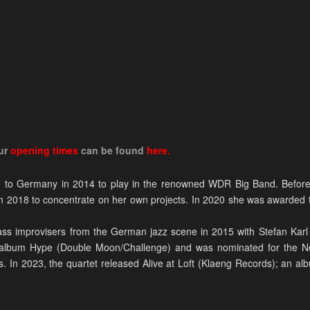
ur
opening times
can be found
here.
 to Germany in 2014 to play in the renowned WDR Big Band. Before
in 2018 to concentrate on her own projects. In 2020 she was awarded 
class improvisers from the German jazz scene in 2015 with Stefan Ka
he album Hype (Double Moon/Challenge) and was nominated for the
In 2023, the quartet released Alive at Loft (Klaeng Records); an album