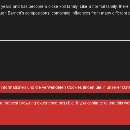
 years and has become a close-knit family. Like a normal family, there 
rough Barnett’s compositions, combining influences from many different 
 Informationen und die verwendeten Cookies finden Sie in unserer Dat
you the best browsing experience possible. If you continue to use this w