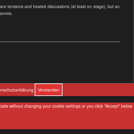
are tensions and heated discussions (at least on stage), but an
genres.
enschutzerklärung
Verstanden
ebsite without changing your cookie settings or you click "Accept" below