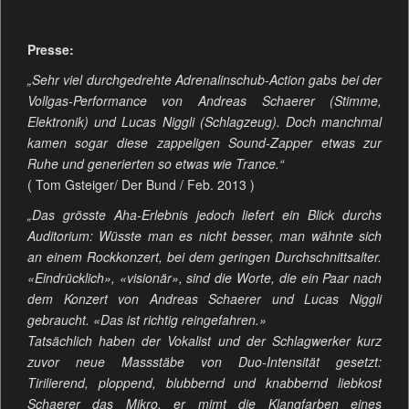
Presse:
„Sehr viel durchgedrehte Adrenalinschub-Action gabs bei der
Vollgas-Performance von Andreas Schaerer (Stimme,
Elektronik) und Lucas Niggli (Schlagzeug). Doch manchmal
kamen sogar diese zappeligen Sound-Zapper etwas zur
Ruhe und generierten so etwas wie Trance.“
( Tom Gsteiger/ Der Bund / Feb. 2013 )
„Das grösste Aha-Erlebnis jedoch liefert ein Blick durchs
Auditorium: Wüsste man es nicht besser, man wähnte sich
an einem Rockkonzert, bei dem geringen Durchschnittsalter.
«Eindrücklich», «visionär», sind die Worte, die ein Paar nach
dem Konzert von Andreas Schaerer und Lucas Niggli
gebraucht. «Das ist richtig reingefahren.»
Tatsächlich haben der Vokalist und der Schlagwerker kurz
zuvor neue Massstäbe von Duo-Intensität gesetzt:
Tirilierend, ploppend, blubbernd und knabbernd liebkost
Schaerer das Mikro, er mimt die Klangfarben eines