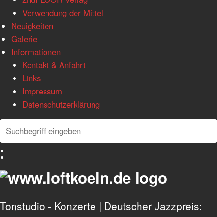
Verwendung der Mittel
Neuigkeiten
Galerie
Informationen
Kontakt & Anfahrt
Links
Impressum
Datenschutzerklärung
Search
Search
Deutsch
English
Tonstudio - Konzerte | Deutscher Jazzpreis: