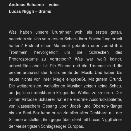
Andreas Schaerer – voice
Lucas Niggli – drums
Was haben unsere Ururahnen wohl als erstes getan,
nachdem sie sich vom ersten Schock ihrer Erschaffung erholt
hatten? Erstmal einen Mammut gebraten oder zuerst ihre
Trommeln hervorgeholt um die Schrecken des
Proterozoikums zu vertreiben? Was war weiß keiner,
unbestritten aber ist: Die Stimme und die Trommel sind die
beiden archaischsten Instrumente der Musik. Und haben bis
heute nichts von ihrer Magie eingebüßt. Mit gutem Grund.
Die weitgereisten, weltoffenen Musiker zeigen keine Scheu,
um jegliche erdenkbaren klingenden Welten zu kreieren. Der
Stimm-Virtuose Schaerer hat eine enorme Ausdruckspalette,
von klassischem Gesang über Jodel- und Oberton-Klänge
bis zur Beat-Box kann er so ziemlich alles Denkbare mit der
Stimme anstellen; ihm gegenüber steht mit Lucas Niggli einer
der vielseitigsten Schlagzeuger Europas.