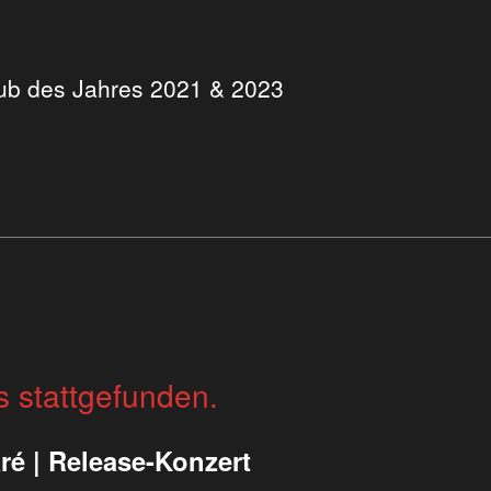
Club des Jahres 2021 & 2023
s stattgefunden.
é | Release-Konzert