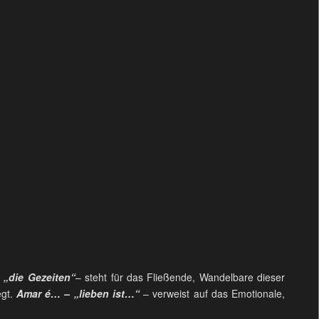
 „die Gezeiten“
– steht für das Fließende, Wandelbare dieser
egt.
Amar é… – „lieben ist…“
– verweist auf das Emotionale,