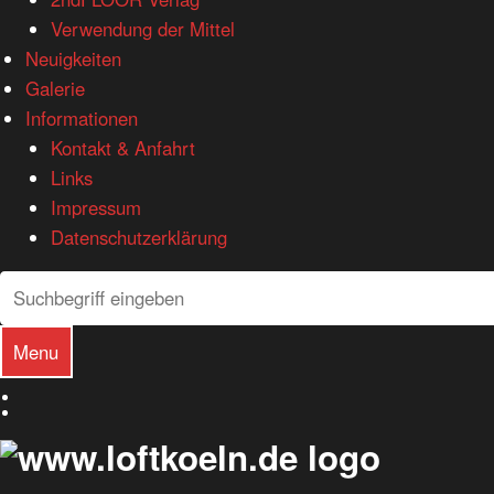
Verwendung der Mittel
Neuigkeiten
Galerie
Informationen
Kontakt & Anfahrt
Links
Impressum
Datenschutzerklärung
Search
Search
Menu
Deutsch
English