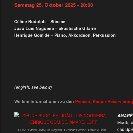
Samstag 25. Oktober 2025 - 20:00
Céline Rudolph – Stimme
João Luis Nogueira – akustische Gitarre
Henrique Gomide – Piano, Akkordeon, Perkussion
(english: see below)
Weitere Informationen zu den
Preisen, Karten-Reservieru
AMAR
Musik, 
das Spie
Céline Rudolph, João Luis Nogueira, Henrique Gomide: Amaré © Boris