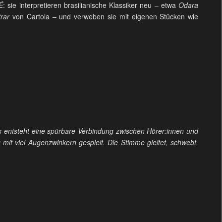
É
: sie interpretieren brasilianische Klassiker neu – etwa
Odara
rar
von Cartola – und verweben sie mit eigenen Stücken wie
es entsteht eine spürbare Verbindung zwischen Hörer:innen und
g mit viel Augenzwinkern gespielt. Die Stimme gleitet, schwebt,