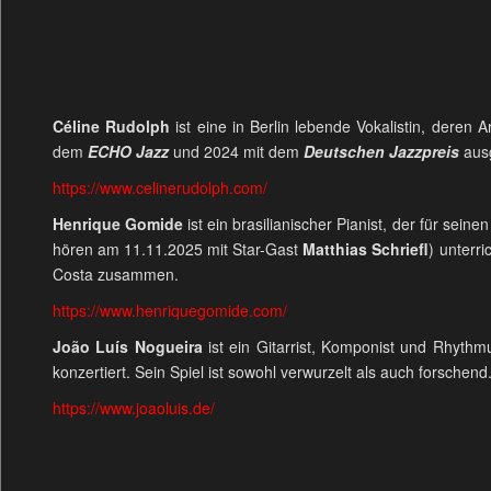
Céline Rudolph
ist eine in Berlin lebende Vokalistin, deren
dem
ECHO Jazz
und 2024 mit dem
Deutschen Jazzpreis
aus
https://www.celinerudolph.com/
Henrique Gomide
ist ein brasilianischer Pianist, der für seine
hören am 11.11.2025 mit Star-Gast
Matthias Schriefl
) unterr
Costa zusammen.
https://www.henriquegomide.com/
João Luís Nogueira
ist ein Gitarrist, Komponist und Rhythmu
konzertiert. Sein Spiel ist sowohl verwurzelt als auch forschend
https://www.joaoluis.de/