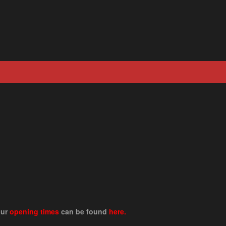
our
opening times
can be found
here.