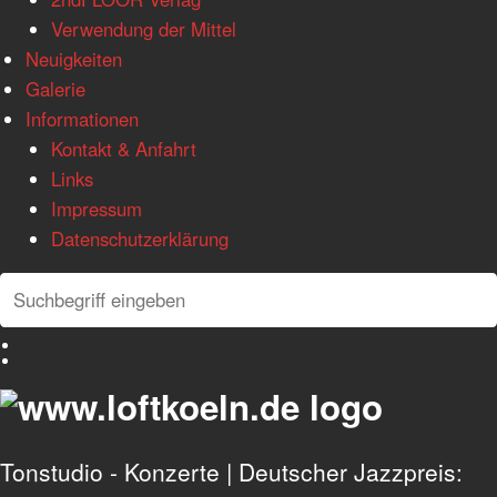
Verwendung der Mittel
Neuigkeiten
Galerie
Informationen
Kontakt & Anfahrt
Links
Impressum
Datenschutzerklärung
Search
Search
Deutsch
English
Tonstudio - Konzerte | Deutscher Jazzpreis: