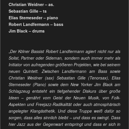
Christian Weidner – as.
Sebastian Gille – ts
Elias Stemeseder – piano
Robert Landfermann – bass
Jim Black – drums
„
Der Kölner Bassist Robert Landfermann agiert nicht nur als
Solist, Partner oder Sideman, sondern auch immer mehr als
Initiator von aufregenden größeren Projekten, wie bei seinem
neuen Quintett. Zwischen Landfermann am Bass sowie
Christian Weidner (sax) Sebastian Gille (Tenorsax), Elias
Stemeseder (Piano) sowie dem New Yorker Jim Black am
Schlagzeug entsteht ein tiefgehender Diskurs über große
Ideen – genährt vom Geist der Neuen Musik, von Folk-
Aspekten und Freejazz-Radikalität oder auch atmosphärisch
angelegter Klangästhetik. Und diese Truppe weiß dafür so
sorgen, dass alles sinnlich bleibt – und dass es swingt. Dass
hier Jazz aus der Gegenwart entspringt und dass er sich in