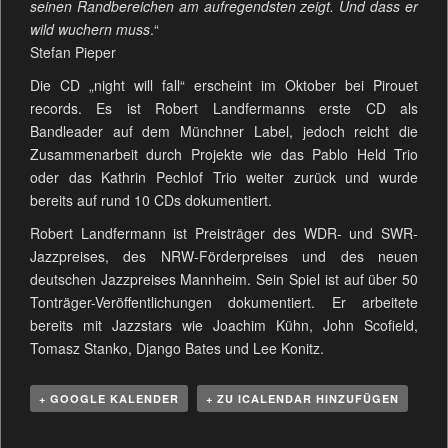
seinen Randbereichen am aufregendsten zeigt. Und dass er
wild wuchern muss
.“
Stefan Pieper
Die CD „night will fall“ erscheint im Oktober bei Pirouet
records. Es ist Robert Landfermanns erste CD als
Bandleader auf dem Münchner Label, jedoch reicht die
Zusammenarbeit durch Projekte wie das Pablo Held Trio
oder das Kathrin Pechlof Trio weiter zurück und wurde
bereits auf rund 10 CDs dokumentiert.
Robert Landfermann ist Preisträger des WDR- und SWR-
Jazzpreises, des NRW-Förderpreises und des neuen
deutschen Jazzpreises Mannheim. Sein Spiel ist auf über 50
Tonträger-Veröffentlichungen dokumentiert. Er arbeitete
bereits mit Jazzstars wie Joachim Kühn, John Scofield,
Tomasz Stanko, Django Bates und Lee Konitz.
+ GOOGLE KALENDER
+ ZU ICALENDAR HINZUFÜGEN