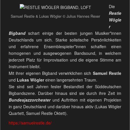
Die
Restle
Samuel Restle & Lukas Wögler © Julius Hannes Rexer
Wögle
r
Bigband
schart einige der besten jungen Musiker*innen
Deutschlands um sich. Starke solistische Persönlichkeiten
und erfahrene Ensemblespieler*innen schaffen einen
homogenen und ausgewogenen Bandsound, in welchem
jederzeit Platz für Improvisation und die eigene Stimme am
Instrument bleibt.
Mit ihrer eigenen Bigband verwirklichen sich
Samuel Restle
und
Lukas Wögler
einen langersehnten Traum.
Sie sind seit Jahren fester Bestandteil der Süddeutschen
Bigbandszene. Darüber hinaus sind sie durch ihre Zeit im
Bundesjazzorchester
und Auftritten mit eigenen Projekten
in ganz Deutschland und darüber hinaus aktiv (Lukas Wögler
Quartett, Samuel Restle Oktett).
https://samuelrestle.de/