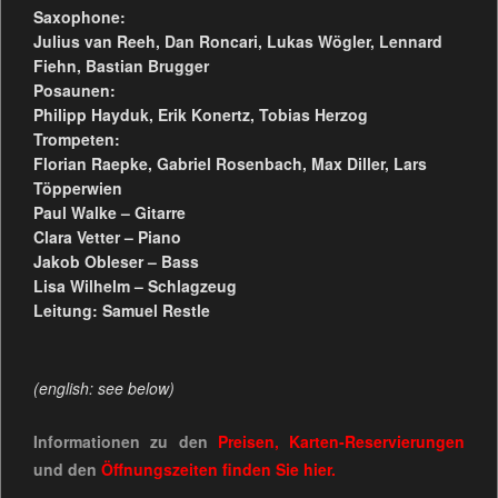
Saxophone:
Julius van Reeh, Dan Roncari, Lukas Wögler, Lennard
Fiehn, Bastian Brugger
Posaunen:
Philipp Hayduk, Erik Konertz, Tobias Herzog
Trompeten:
Florian Raepke, Gabriel Rosenbach, Max Diller, Lars
Töpperwien
Paul Walke – Gitarre
Clara Vetter – Piano
Jakob Obleser – Bass
Lisa Wilhelm – Schlagzeug
Leitung: Samuel Restle
(english: see below)
Informationen zu den
Preisen, Karten-Reservierungen
und den
Öffnungszeiten
finden Sie
hier.