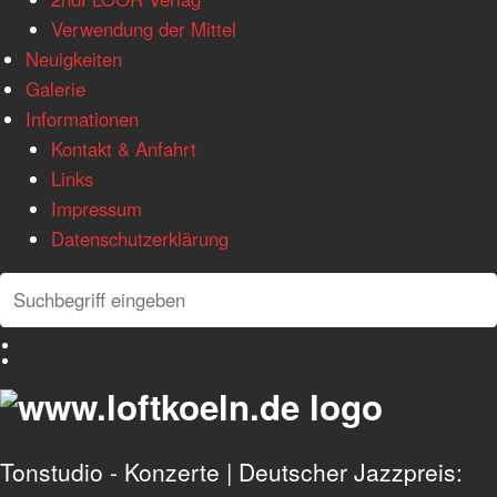
Verwendung der Mittel
Neuigkeiten
Galerie
Informationen
Kontakt & Anfahrt
Links
Impressum
Datenschutzerklärung
Search
Search
Deutsch
English
Tonstudio - Konzerte | Deutscher Jazzpreis: