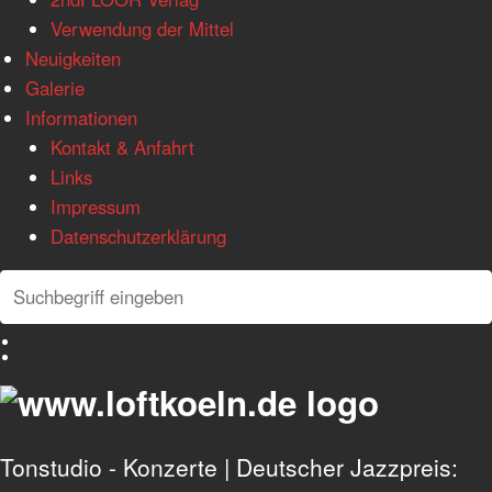
Verwendung der Mittel
Neuigkeiten
Galerie
Informationen
Kontakt & Anfahrt
Links
Impressum
Datenschutzerklärung
Search
Search
Deutsch
English
Tonstudio - Konzerte | Deutscher Jazzpreis: