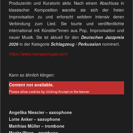
Produzentin und Kuratorin aktiv. Nach einem Abschluss in
klassischer Komposition wandte sie sich der freien
Improvisation zu und erforscht seitdem intensiv deren
Verbindung zum Lied. Sie tourte und veröffentlichte
international mit Künstler*innen aus Pop, Improvisation und
neuer Musik. Sie ist aktuell für den
Deutschen Jazzpreis
2026
in der Kategorie
Schlagzeug / Perkussion
nominert.
https://www.mariaportugal.com/
Kann so ähnlich klingen:
Content not available.
Please allow cookies by clicking Accept on the banner
Angelika Niescier – saxophone
Lotte Anker – saxophone
Matthias Müller – trombone
Moritz Wesp – trombone