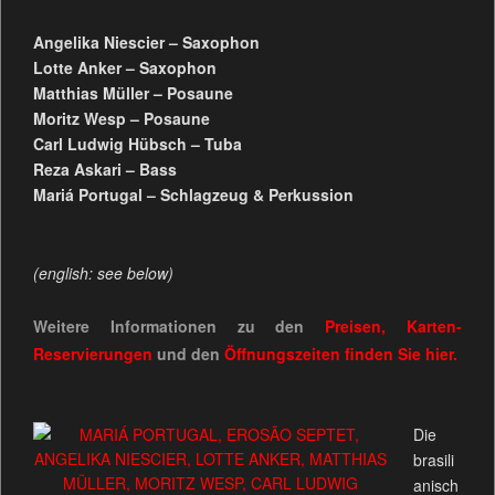
Angelika Niescier – Saxophon
Lotte Anker – Saxophon
Matthias Müller – Posaune
Moritz Wesp – Posaune
Carl Ludwig Hübsch – Tuba
Reza Askari – Bass
Mariá Portugal – Schlagzeug & Perkussion
(english: see below)
Weitere Informationen zu den
Preisen, Karten-
Reservierungen
und den
Öffnungszeiten
finden Sie
hier.
Die
brasili
anisch