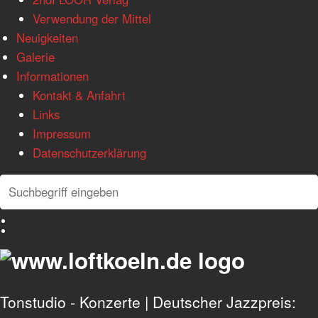
Verwendung der Mittel
Neuigkeiten
Galerie
Informationen
Kontakt & Anfahrt
Links
Impressum
Datenschutzerklärung
Search
Search
Deutsch
English
Tonstudio - Konzerte | Deutscher Jazzpreis: