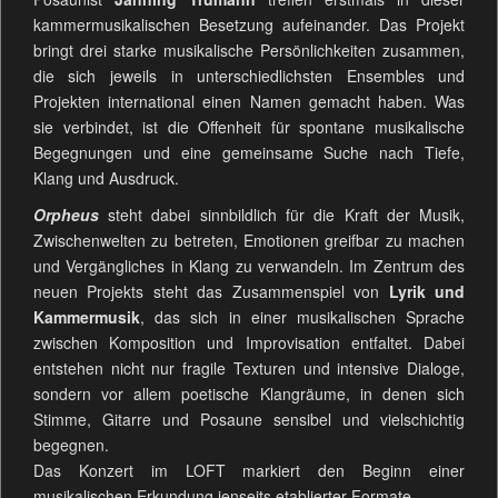
kammermusikalischen Besetzung aufeinander. Das Projekt
bringt drei starke musikalische Persönlichkeiten zusammen,
die sich jeweils in unterschiedlichsten Ensembles und
Projekten international einen Namen gemacht haben. Was
sie verbindet, ist die Offenheit für spontane musikalische
Begegnungen und eine gemeinsame Suche nach Tiefe,
Klang und Ausdruck.
Orpheus
steht dabei sinnbildlich für die Kraft der Musik,
Zwischenwelten zu betreten, Emotionen greifbar zu machen
und Vergängliches in Klang zu verwandeln. Im Zentrum des
neuen Projekts steht das Zusammenspiel von
Lyrik und
Kammermusik
, das sich in einer musikalischen Sprache
zwischen Komposition und Improvisation entfaltet. Dabei
entstehen nicht nur fragile Texturen und intensive Dialoge,
sondern vor allem poetische Klangräume, in denen sich
Stimme, Gitarre und Posaune sensibel und vielschichtig
begegnen.
Das Konzert im LOFT markiert den Beginn einer
musikalischen Erkundung jenseits etablierter Formate.