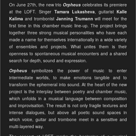
On June 27th, the new trio
Orpheus
celebrates its premiere
at the LOFT. Singer
Tamara Lukasheva
, guitarist
Kalle
Kalima
and trombonist
Janning Trumann
will meet for the
first time in this chamber music line-up. The project brings
together three strong musical personalities who have each
made a name for themselves internationally in a wide variety
of ensembles and projects. What unites them is their
openness to spontaneous musical encounters and a shared
search for depth, sound and expression.
Orpheus
symbolizes the power of music to enter
intermediate worlds, to make emotions tangible and to
transform the ephemeral into sound. At the heart of the new
project is the interplay between poetry and chamber music,
which unfolds in a musical language between composition
and improvisation. The result is not only fragile textures and
intense dialogues, but above all poetic sound spaces in
which voice, guitar and trombone meet in a sensitive and
multi-layered way.