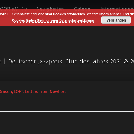
OOR e.V.
Neuigkeiten
Galerie
Informationen
volle Funktionalität der Seite sind Cookies erforderlich.
Weitere Informationen und di
Verstanden
Cookies finden Sie in unserer Datenschutzerklärung
e | Deutscher Jazzpreis: Club des Jahres 2021 & 