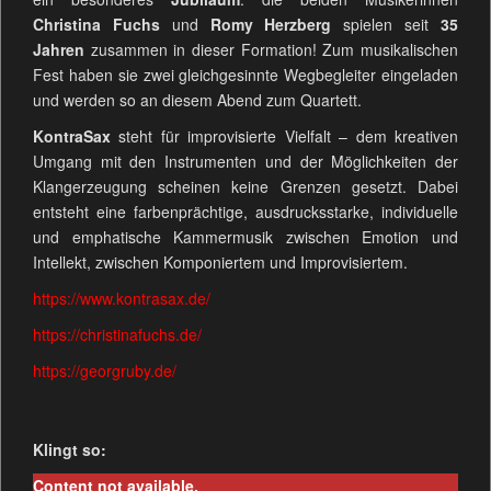
Christina Fuchs
und
Romy Herzberg
spielen seit
35
Jahren
zusammen in dieser Formation! Zum musikalischen
Fest haben sie zwei gleichgesinnte Wegbegleiter eingeladen
und werden so an diesem Abend zum Quartett.
KontraSax
steht für improvisierte Vielfalt – dem kreativen
Umgang mit den Instrumenten und der Möglichkeiten der
Klangerzeugung scheinen keine Grenzen gesetzt. Dabei
entsteht eine farbenprächtige, ausdrucksstarke, individuelle
und emphatische Kammermusik zwischen Emotion und
Intellekt, zwischen Komponiertem und Improvisiertem.
https://www.kontrasax.de/
https://christinafuchs.de/
https://georgruby.de/
Klingt so:
Content not available.