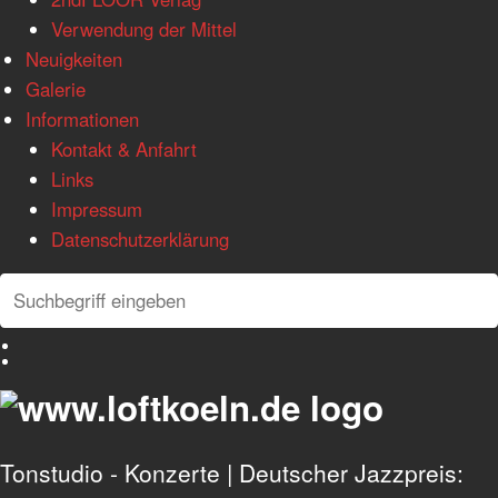
Verwendung der Mittel
Neuigkeiten
Galerie
Informationen
Kontakt & Anfahrt
Links
Impressum
Datenschutzerklärung
Search
Search
Deutsch
English
Tonstudio - Konzerte | Deutscher Jazzpreis: