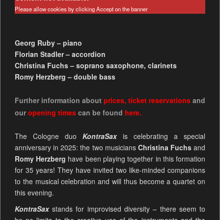
Please allow cookies by clicking Accept on the banner
Georg Ruby – piano
Florian Stadler – accordion
Christina Fuchs – soprano saxophone, clarinets
Romy Herzberg – double bass
Further information about
prices
,
ticket reservations
and
our
opening times
can be found
here.
The Cologne duo
KontraSax
is celebrating a special
anniversary in 2025: the two musicians
Christina Fuchs
and
Romy Herzberg
have been playing together in this formation
for 35 years! They have invited two like-minded companions
to the musical celebration and will thus become a quartet on
this evening.
KontraSax
stands for improvised diversity – there seem to