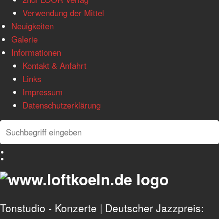
Verwendung der Mittel
Neuigkeiten
Galerie
Informationen
Kontakt & Anfahrt
Links
Impressum
Datenschutzerklärung
Search
Search
Deutsch
English
Tonstudio - Konzerte | Deutscher Jazzpreis: