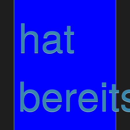
hat
bereit