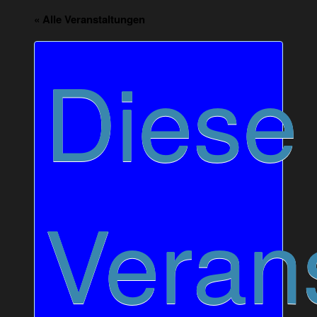
« Alle Veranstaltungen
Diese
Veran