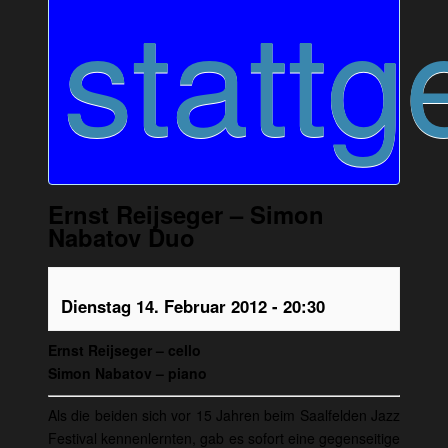
stattg
Ernst Reijseger – Simon
Nabatov Duo
Dienstag 14. Februar 2012 - 20:30
Ernst Reijseger – cello
Simon Nabatov – piano
Als die beiden sich vor 15 Jahren beim Saalfelden Jazz
Festival kennenlernten, gab es sofort eine gegenseitige