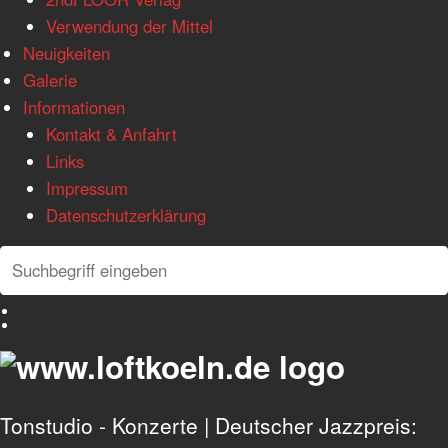
Verwendung der Mittel
Neuigkeiten
Galerie
Informationen
Kontakt & Anfahrt
Links
Impressum
Datenschutzerklärung
Search
Search
Deutsch
English
Tonstudio - Konzerte | Deutscher Jazzpreis: