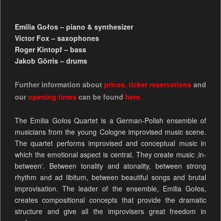
Emilia Gołos – piano & synthesizer
Victor Fox – saxophones
Roger Kintopf – bass
Jakob Görris – drums
Further information about
prices
,
ticket reservations
and
our
opening times
can be found
here.
The Emilia Gołos Quartet is a German-Polish ensemble of
musicians from the young Cologne improvised music scene.
The quartet performs improvised and conceptual music in
which the emotional aspect is central. They create music ‚in-
between‘. Between tonality and atonality, between strong
rhythm and ad libitum, between beautiful songs and brutal
improvisation. The leader of the ensemble, Emilia Gołos,
creates compositional concepts that provide the dramatic
structure and give all the improvisers great freedom in