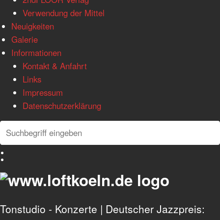
Verwendung der Mittel
Neuigkeiten
Galerie
Informationen
Kontakt & Anfahrt
Links
Impressum
Datenschutzerklärung
Search
Search
Deutsch
English
Tonstudio - Konzerte | Deutscher Jazzpreis: