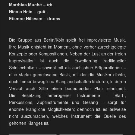
Matthias Muche – trb.
Nicola Hein – guit.
Etienne Nillesen – drums
Die Gruppe aus Berlin/Köln spielt frei improvisierte Musik.
Ihre Musik entsteht im Moment, ohne vorher zurechtgelegte
Konzepte oder Kompositionen. Neben der Lust an der freien
Improvisation ist auch die Erweiterung traditioneller
Spieltechniken – sowohl mit als auch ohne Präparationen –
eine starke gemeinsame Basis, mit der die Musiker dichte,
doch immer bewegliche Klanglandschaften kreieren, in deren
Verlauf auch Stille einen bedeutenden Platz einnimmt.
Die Besetzung heterogener Instrumente – Blaß-,
Perkussions, Zupfinstrumente und Gesang – sorgt für
enorme klangliche Möglichkeiten; dennoch ist es teilweise
nicht auszumachen, welches Instrument die Quelle des
gehörten Klanges ist.