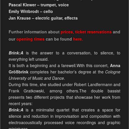
Pascal Klewer – trumpet, voice
Emily Wittbrodt – cello
Jan Krause – electric guitar, effects
Further information about
prices
,
ticket reservations
and
our
opening times
can be found
here.
Brink:A
is the answer to a conversation, to silence, to
everything left unsaid.
It is both a beginning and a farewell.With this concert,
Anna
Größbrink
completes her bachelor’s degree at the
Cologne
University of Music and Dance
.
During this time, she studied under Robert Landfermann and
Frank Gratkowski, among others.The double bassist
presents two different projects that showcase her work from
recent years:
Brink:A
is a minimalist quartet that creates a space for
silence and reduction in improvisation and composition with
electroacoustically processed voice recordings and graphic
miniatures.