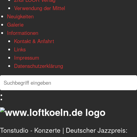
Verwendung der Mittel
Neuigkeiten
Galerie
Informationen
Kontakt & Anfahrt
Links
Impressum
Datenschutzerklärung
Search
Search
Deutsch
English
Tonstudio - Konzerte | Deutscher Jazzpreis: