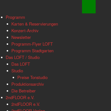
www.loftkoeln.de
Skip
Programm
site
to
Karten & Reservierungen
navigation
content
Konzert-Archiv
Newsletter
Programm-Flyer LOFT
Programm Stadtgarten
Das LOFT / Studio
Das LOFT
Studio
Preise Tonstudio
Produktionsarchiv
Die Betreiber
2ndFLOOR e.V.
2ndFLOOR e.V.
2ndFLOOR Verlag