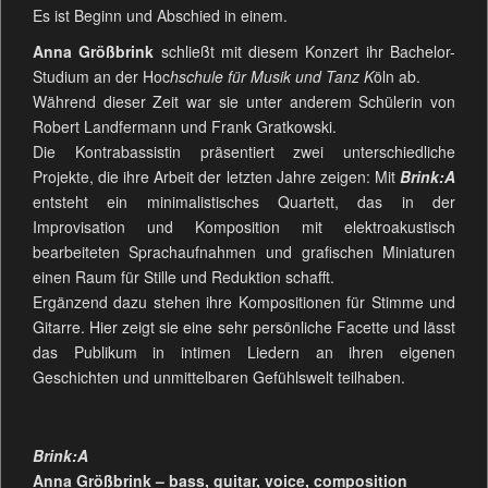
Es ist Beginn und Abschied in einem.
Anna Größbrink
schließt mit diesem Konzert ihr Bachelor-
Studium an der
Hoc
hschule für Musik und Tanz K
öln
ab.
Während dieser Zeit war sie unter anderem Schülerin von
Robert Landfermann und Frank Gratkowski.
Die Kontrabassistin präsentiert zwei unterschiedliche
Projekte, die ihre Arbeit der letzten Jahre zeigen: Mit
Brink:A
entsteht ein minimalistisches Quartett, das in der
Improvisation und Komposition mit elektroakustisch
bearbeiteten Sprachaufnahmen und grafischen Miniaturen
einen Raum für Stille und Reduktion schafft.
Ergänzend dazu stehen ihre Kompositionen für Stimme und
Gitarre. Hier zeigt sie eine sehr persönliche Facette und lässt
das Publikum in intimen Liedern an ihren eigenen
Geschichten und unmittelbaren Gefühlswelt teilhaben.
Brink:A
Anna Größbrink – bass, guitar, voice, composition