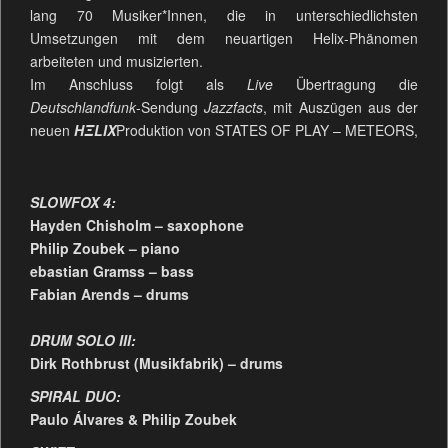
lang 70 Musiker*Innen, die in unterschiedlichsten
Umsetzungen mit dem neuartigen Helix-Phänomen
arbeiteten und musizierten.
Im Anschluss folgt als
Live
Übertragung die
Deutschlandfunk
-Sendung
Jazzfacts
, mit Auszügen aus der
neuen
HΞLIX
Produktion von STATES OF PLAY – METEORS,
SLOWFOX 4:
Hayden Chisholm – saxophone
Philip Zoubek – piano
ebastian Gramss – bass
Fabian Arends – drums
DRUM SOLO III:
Dirk Rothbrust (Musikfabrik) – drums
SPIRAL DUO:
Paulo Álvares & Philip Zoubek