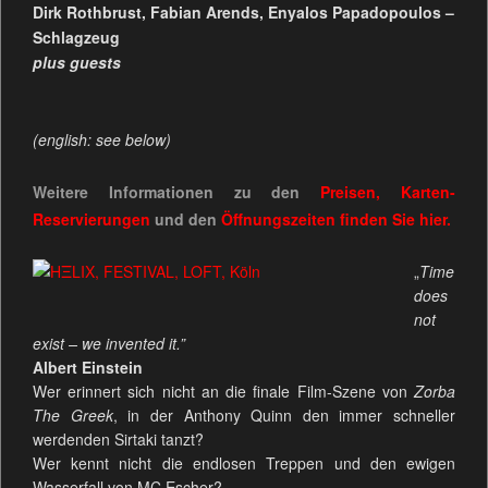
Dirk Rothbrust, Fabian Arends, Enyalos Papadopoulos –
Schlagzeug
plus guests
(english: see below)
Weitere Informationen zu den
Preisen, Karten-
Reservierungen
und den
Öffnungszeiten
finden Sie
hier.
„
Time
does
not
exist – we invented it.”
Albert Einstein
Wer erinnert sich nicht an die finale Film-Szene von
Zorba
The Greek
, in der Anthony Quinn den immer schneller
werdenden Sirtaki tanzt?
Wer kennt nicht die endlosen Treppen und den ewigen
Wasserfall von MC Escher?