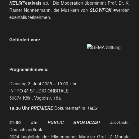
HΞLIX
Festivals
ab. Die Moderation übernimmt Prof. Dr. K.
Rainer Nonnenmann, die Musikern von
SLOWFOX 4
werden
ebenfalls teilnehmen.
Gefördert von:
Programmhinweis:
Dienstag 3. Juni 2025 – 19:00 Uhr
INTRO @ STUDIO ORBITALE
50674 Köln, Vogteistr. 18a
19:30 Uhr
PREMIERE
Dokumentarfilm:
Helix
21:00 Uhr
PUBLIC BROADCAST
Jazzfacts,
Deutschlandfunk
2024 begleitete der Filmemacher Maurice Graf 12 Monate