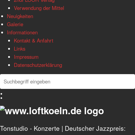
Verwendung der Mittel
Neuigkeiten
Galerie
Informationen
Kontakt & Anfahrt
Links
Impressum
Datenschutzerklärung
Search
Search
Deutsch
English
Tonstudio - Konzerte | Deutscher Jazzpreis: