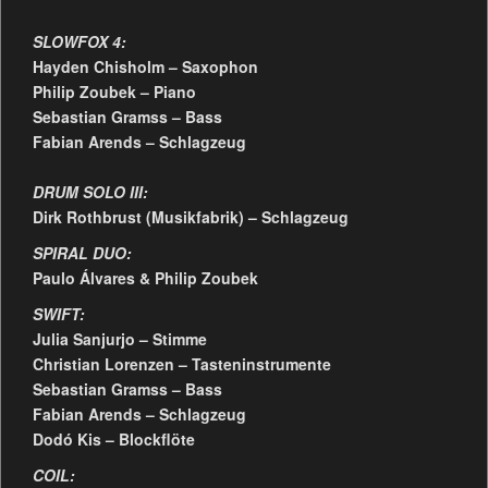
SLOWFOX 4:
Hayden Chisholm – Saxophon
Philip Zoubek – Piano
Sebastian Gramss – Bass
Fabian Arends – Schlagzeug
DRUM SOLO III:
Dirk Rothbrust (Musikfabrik) – Schlagzeug
SPIRAL DUO:
Paulo Álvares & Philip Zoubek
SWIFT:
Julia Sanjurjo – Stimme
Christian Lorenzen – Tasteninstrumente
Sebastian Gramss – Bass
Fabian Arends – Schlagzeug
Dodó Kis – Blockflöte
COIL: