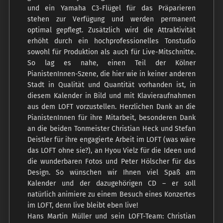
und ein Yamaha C3-Flügel für das Präparieren
stehen zur Verfügung und werden permanent
optimal gepflegt. Zusätzlich wird die Attraktivität
erhöht durch ein hochprofessionelles Tonstudio
sowohl für Produktion als auch für Live-Mitschnitte.
So lag es nahe, einen Teil der Kölner
PianistenInnen-Szene, die hier wie in keiner anderen
Stadt in Qualität und Quantität vorhanden ist, in
diesem Kalender in Bild und mit Klavieraufnahmen
aus dem LOFT vorzustellen. Herzlichen Dank an die
PianistenInnen für ihre Mitarbeit, besonderen Dank
an die beiden Tonmeister Christian Heck und Stefan
Deistler für ihre engagierte Arbeit im LOFT (was wäre
das LOFT ohne sie?), an Hyou Vielz für die Ideen und
die wunderbaren Fotos und Peter Hölscher für das
Design. So wünschen wir Ihnen viel Spaß am
Kalender und der dazugehörigen CD – er soll
natürlich animiere zu einem Besuch eines Konzertes
im LOFT, denn live bleibt eben live!
Hans Martin Müller und sein LOFT-Team: Christian