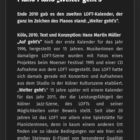
Ende 2010 gab es den zweiten LOFT-Kalender, der
ganz im Zeichen des Pianos stand: „Weiter geht’s“.
Köln, 2010. Text und Konzeption: Hans Martin Müller
„Auf geht’s“
hieß der erste Kalender für das Jahr
1996, hergestellt vor 15 Jahren. MusikerInnen der
damaligen LOFT-Szene wurden mit Fotos eines
Projektes beim Moerser Festival 1995 und einer CD
Aufnahme aus dem LOFT vorgestellt. Das LOFT hatte
sich damals gerade mit Konzerten und Aufnahmen
aus dem Studio in der Kölner Kulturszene etabliert.
„
Weiter geht‘
s“ 15 Jahre später mit einem Kalender
für das Jahr 2011, der die Leistungsfähigeit der
Kölner Jazz-Szene, des LOFTs und seiner
Möglichkeiten unter Beweis stellt. Seit über 20
Jahren ist das LOFT vor allem eine Spielstätte für
PianistenInnen, denn in kaum einem anderen Ort
finden sie so ideale Bedingungen vor wie hier: ein
großer Steinway D-Flügel von besonderer Qualität