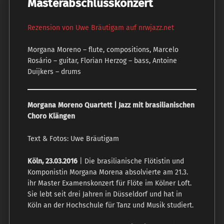
Masterabschlusskonzert
Rezension von Uwe Bräutigam auf nrwjazz.net
Morgana Moreno – flute, compositions, Marcelo
Rosário – guitar, Florian Herzog – bass, Antoine
Duijkers – drums
Morgana Moreno Quartett | Jazz mit brasilianischen
Choro Klängen
Text & Fotos: Uwe Bräutigam
Köln, 23.03.2016
| Die brasilianische Flötistin und
Komponistin Morgana Morena absolvierte am 21.3.
ihr Master Examenskonzert für Flöte im Kölner Loft.
Sie lebt seit drei Jahren in Düsseldorf und hat in
Köln an der Hochschule für Tanz und Musik studiert.