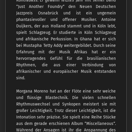
Kontrabass. Er gewann letztes Jahr mit seiner Band
“Just Another Foundry“ den Neuen Deutschen
Jazzpreis Osnabrück und ist ein ungemein
phantasievoller und offener Musiker. Antoine
Duijkers, der aus Holland stammt und in Köln lebt,
spielt Schlagzeug. Er studierte in Köln Schlagzeug
und afrikanische Perkussion. In Ghana hat er sich
bei Mustapha Tetty Addy weitergebildet. Durch seine
Erfahrung mit der Musik Afrikas hat er ein
hervorragendes Gefühl für die brasilianischen
Rhythmen, die aus einer Verbindung von
afrikanischer und europäischer Musik entstanden
sind.
Morgana Moreno hat an der Flöte eine sehr weiche
und flüssige Blastechnik. Die vielen schnellen
Rhythmuswechsel und Synkopen meistert sie mit
großer Leichtigkeit. Trotz dieser Leichtigkeit, ist die
Intonation sehr präzise. Sie spielt eine Reihe Stücke
aus dem gerade erschienen Album “Miscellaneous“.
Während der Ansagen ist ihr die Anspannung des