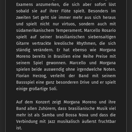
Examens anzumerken, die sich aber sofort löst
sobald sie auf ihrer Flöte spielt. Besonders im
zweiten Set geht sie immer mehr aus sich heraus
und spielt nicht nur virtuos, sondern auch mit
südamerikanischem Temperament. Marcello Rosario
spielt auf seiner brasilianischen siebensaitigen
Gitarre vertrackte kreolische Rhythmen, die sich
ständig verändern. Er hat ebenso wie Morgana
Moreno bereits in Brasilien eine Reihe Preise mit
seinem Spiel gewonnen. Marcello und Morgana
spielen beide auswendig ohne irgendwelche Noten.
Florian Herzog, verleiht der Band mit seinem
Bassspiel eine ganz besonderen Drive und er spielt
einige großartige Soli.
Auf dem Konzert zeigt Morgana Moreno und ihre
Band allen Zuhörern, dass brasilianische Musik viel
mehr ist als Samba und Bossa Nova und dass die
Verbindung mit Jazz musikalisch äußerst fruchtbar
ist.