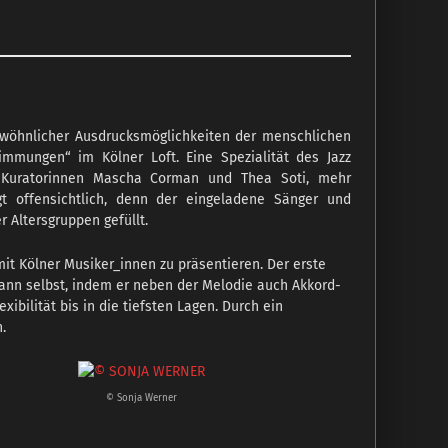
ewöhnlicher Ausdrucksmöglichkeiten der menschlichen
immungen“ im Kölner Loft. Eine Spezialität des Jazz
r Kuratorinnen Mascha Corman und Thea Soti, mehr
gt offensichtlich, denn der eingeladene Sänger und
 Altersgruppen gefüllt.
t Kölner Musiker_innen zu präsentieren. Der erste
kmann selbst, indem er neben der Melodie auch Akkord-
ibilität bis in die tiefsten Lagen. Durch ein
.
© Sonja Werner