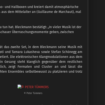
Echo- und Hallboxen und kreiert damit atmosphärische
s aus dem Mittelalter an (Guillaume de Marchaut), mal
un hat. Bleckmann bestätigt: „In vieler Musik ist der
 Zuschauer Überraschungsmomente geben, zwischen
erät das zweite Set, in dem Bleckmann seine Musik mit
Soti und Tamara Lukasheva sowie Stefan Schönegg am
retiert. Die elektronischen Klangmodulationen aus dem
ein Gesang steht klanglich gegenüber dem restlichen
lich, zeigt Fermaten und Cluster an und lässt die
hten Ensembles selbstbewusst zu platzieren und trotz
© Peter Tümmers