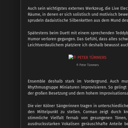
Auch sein wichtigstes externes Werkzeug, die Live Elec
Räume, in denen er sich solistisch und motivisch bewe
sprudeln dadaistische Silbenketten aus dem Mund des
Spätestens beim Duett mit einem sprechenden Teddybäre
Humor verloren gegangen. Das Gefühl, dass alles sch
Leichtverdaulichem platziere ich deshalb bewusst auc
© Peter Tümmers
Ensemble deshalb stark im Vordergrund. Auch musi
Rhythmusgruppe Miniaturen improvisieren. So gelingt
der großen Besetzung und dem hohem Improvisationsan
Die vier Kölner Sängerinnen tragen in unterschiedlic
den Mittelpunkt zu stellen. Corman zeigt durch kr
stimmliche Vielfalt fernab von gesungenen Tönen,
ausdrucksstarken Vokalisen geräuschhafte Anteile be