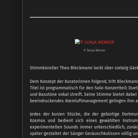
© Sonja Werner
Stimmkünstler Theo Bleckmann lockt über siebzig Gäste
Dem Konzept der Kuratorinnen folgend, tritt Bleckman
Titel ist programmatisch für den Solo-Konzertteil: Du
und Basstöne vokal streift. Seine Stimme bietet dabei e
beeindruckendes Atemluftmanagement gelingen ihm au
Jedes der kurzen Stücke, die der gebürtige Dortmu
Kosmos und bedient sich eines gewählten Instrume
experimentellen Sounds immer unterschiedlich, zunäch
später gestaltet der Sänger Geräuschkulissen völlig 