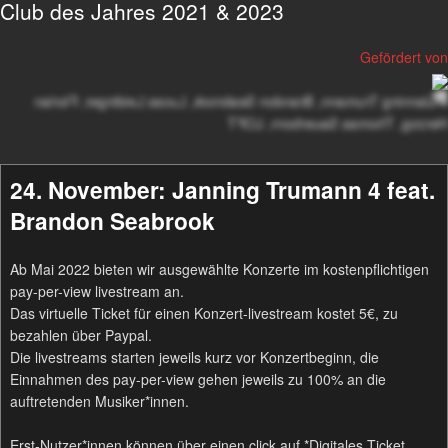
Club des Jahres 2021 & 2023
Gefördert von
24. November: Janning Trumann 4 feat.
Brandon Seabrook
Ab Mai 2022 bieten wir ausgewählte Konzerte im kostenpflichtigen
pay-per-view livestream an.
Das virtuelle Ticket für einen Konzert-livestream kostet 5€, zu
bezahlen über Paypal.
Die livestreams starten jeweils kurz vor Konzertbeginn, die
Einnahmen des pay-per-view gehen jeweils zu 100% an die
auftretenden Musiker*innen.
Erst-Nutzer*innen können über einen click auf *Digitales Ticket