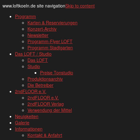
www.loftkoeln.de site navigation
Skip to content
Programm
Karten & Reservierungen
Konzert-Archiv
Newsletter
Programm-Flyer LOFT
Programm Stadtgarten
Das LOFT / Studio
Das LOFT
Studio
Preise Tonstudio
Produktionsarchiv
Die Betreiber
2ndFLOOR e.V.
2ndFLOOR e.V.
2ndFLOOR Verlag
Verwendung der Mittel
Neuigkeiten
Galerie
Informationen
Kontakt & Anfahrt