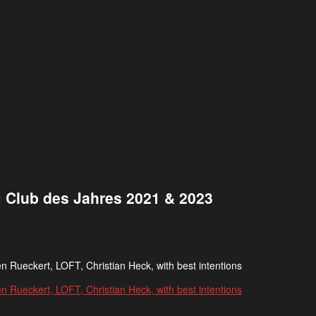
: Club des Jahres 2021 & 2023