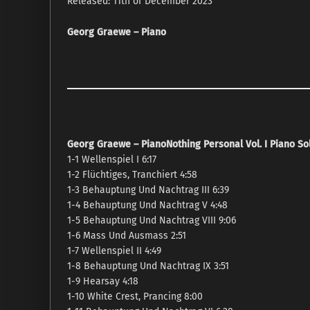
Released: 11th of December 2023
Georg Graewe – Piano
Georg Graewe – Piano
Nothing Personal Vol. I Piano So
1-1 Wellenspiel I 6:17
1-2 Flüchtiges, Tranchiert 4:58
1-3 Behauptung Und Nachtrag III 6:39
1-4 Behauptung Und Nachtrag V 4:48
1-5 Behauptung Und Nachtrag VIII 9:06
1-6 Mass Und Ausmass 2:51
1-7 Wellenspiel II 4:49
1-8 Behauptung Und Nachtrag IX 3:51
1-9 Hearsay 4:18
1-10 White Crest, Prancing 8:00