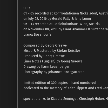
CD 3
01 – 05 recorded at Konfrontationen Nickelsdorf, Austr
on July 22, 2016 by Gerald Pally & Jens Jamin
06 – 13 recorded at Radiokulturhaus Wien, Austria
on November 08, 2018 by Franz Ahammer & Suzanne Wi
piano: Bösendorfer
Composed By Georg Graewe
Mixed & Mastered by Stefan Deistler
Produced by Georg Graewe
Liner Notes (English) by Georg Graewe
Drawing by Karin Leuenberger
Photography by Johannes Hochgatterer
limited edition of 300 copies – hand numbered
dedicated to the memory of Keith Tippett and Fred va
special thanks to Klaudia Zeininger, Christoph Huber, 