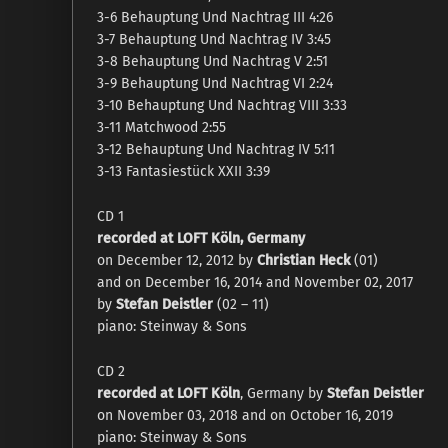
3-6 Behauptung Und Nachtrag III 4:26
3-7 Behauptung Und Nachtrag IV 3:45
3-8 Behauptung Und Nachtrag V 2:51
3-9 Behauptung Und Nachtrag VI 2:24
3-10 Behauptung Und Nachtrag VIII 3:33
3-11 Matchwood 2:55
3-12 Behauptung Und Nachtrag IV 5:11
3-13 Fantasiestück XXII 3:39
CD 1
recorded at LOFT Köln, Germany
on December 12, 2012 by
Christian Heck
(01)
and on December 16, 2014 and November 02, 2017
by
Stefan Deistler
(02 – 11)
piano: Steinway & Sons
CD 2
recorded at LOFT Köln
, Germany by
Stefan Deistler
on November 03, 2018 and on October 16, 2019
piano: Steinway & Sons