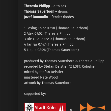
Theresia Philipp
– alto sax
Thomas Sauerborn
– drums
Jozef Dumoulin
– fender rhodes
1 Losing Color 09:58 (Thomas Sauerborn)
2 Alex 09:02 (Theresia Philipp)
3 Die Qualle 09:37 (Thomas Sauerborn)
4 Far Far 07:47 (Theresia Philipp)
5 Liquid 08:26 (Thomas Sauerborn)
produced by Thomas Sauerborn & Theresia Philipp
recorded by Stefan Deistler @ LOFT, Cologne
mixed by Stefan Deistler
mastered Nate Wood
artwork by Thomas Sauerborn
supported by:
&