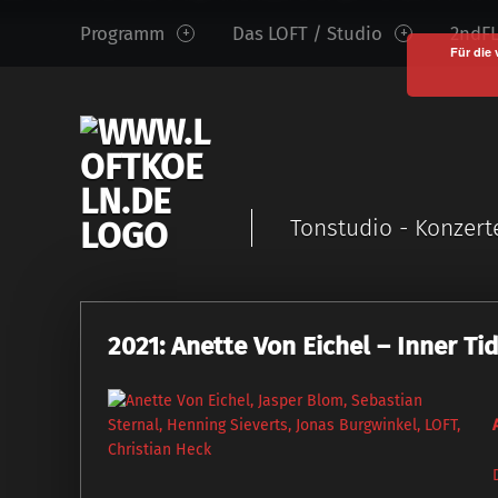
www.loftkoeln.de
S
Programm
Das LOFT / Studio
2ndFL
site
k
Für die 
navigation
i
p
t
o
c
Tonstudio - Konzert
o
n
t
e
2021: Anette Von Eichel – Inner Ti
n
t