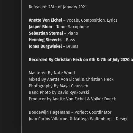
Released: 28th of January 2021
Anette Von Eichel
– Vocals, Composition, Lyrics
Jasper Blom
– Tenor Saxophone
Sebastian Sternal
– Piano
Henning Sieverts
– Bass
Jonas Burgwinkel
– Drums
Recorded By Christian Heck on 6th & 7th of July 2020 a
Mastered By Nate Wood
Mixed By Anette Von Eichel & Christian Heck
Photography By Maya Claussen
Band Photo by David Rynkowski
Producer by Anette Von Eichel & Volker Dueck
Boudewijn Hagemans – Porject Coordinator
Juan Carlos Villarroel & Natasja Wallenburg – Design