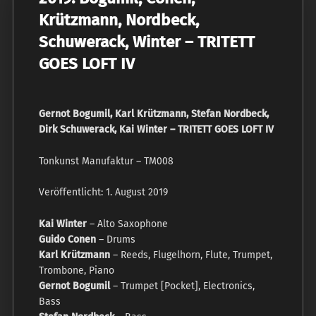
Krützmann, Nordbeck,
Schuwerack, Winter – TRITETT
GOES LOFT IV
Gernot Bogumil, Karl Krützmann, Stefan Nordbeck,
Dirk Schuwerack, Kai Winter ‎– TRITETT GOES LOFT IV
Tonkunst Manufaktur ‎– TM008
Veröffentlicht: 1. August 2019
Kai Winter
– Alto Saxophone
Guido Conen
– Drums
Karl Krützmann
– Reeds, Flugelhorn, Flute, Trumpet,
Trombone, Piano
Gernot Bogumil
– Trumpet [Pocket], Electronics,
Bass