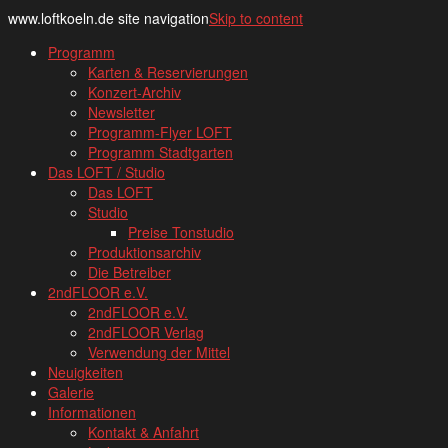
www.loftkoeln.de site navigation
Skip to content
Programm
Karten & Reservierungen
Konzert-Archiv
Newsletter
Programm-Flyer LOFT
Programm Stadtgarten
Das LOFT / Studio
Das LOFT
Studio
Preise Tonstudio
Produktionsarchiv
Die Betreiber
2ndFLOOR e.V.
2ndFLOOR e.V.
2ndFLOOR Verlag
Verwendung der Mittel
Neuigkeiten
Galerie
Informationen
Kontakt & Anfahrt