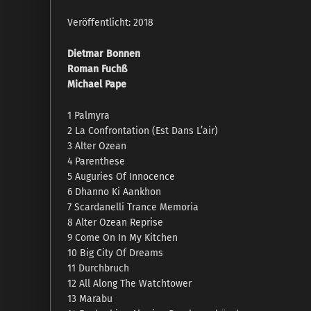
Veröffentlicht: 2018
Dietmar Bonnen
Roman Fuchß
Michael Pape
1 Palmyra
2 La Confrontation (Est Dans L’air)
3 Alter Ozean
4 Parenthese
5 Auguries Of Innocence
6 Dhanno Ki Aankhon
7 Scardanelli Trance Memoria
8 Alter Ozean Reprise
9 Come On In My Kitchen
10 Big City Of Dreams
11 Durchbruch
12 All Along The Watchtower
13 Marabu